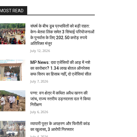
MOST READ
संघर्ष के बीच डूब प्रभावितों को बड़ी राहत:
केन-बेतवा लिंक समेत 3 सिंचाई परियोजनाओं
के पुनर्वास के लिए 202.50 करोड़ रुपये
अतिरिक्त मंजूर
July 12, 2026
MP News: दवा एजेंसियों की आड़ में नशे
का कारोबार? 1.34 लाख बोतल ऑनरेक्स
कफ सिरप का हिसाब नहीं, दो एजेंसियां सील
July 7, 2026
पन्ना: वन क्षेत्र में कथित अवैध खनन की
जांच, राज्य स्तरीय उड़नदस्ता दल ने किया
निरीक्षण
July 6, 2026
व्यापारी पुत्र के अपहरण और फिरौती कांड
का खुलासा, 3 आरोपी गिरफ्तार
July 4, 2026