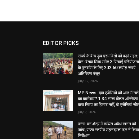
EDITOR PICKS
संघर्ष के बीच डूब प्रभावितों को बड़ी राहत:
केन-बेतवा लिंक समेत 3 सिंचाई परियोजन
के पुनर्वास के लिए 202.50 करोड़ रुपये
अतिरिक्त मंजूर
July 12, 2026
MP News: दवा एजेंसियों की आड़ में नशे
का कारोबार? 1.34 लाख बोतल ऑनरेक्स
कफ सिरप का हिसाब नहीं, दो एजेंसियां सी
July 7, 2026
पन्ना: वन क्षेत्र में कथित अवैध खनन की
जांच, राज्य स्तरीय उड़नदस्ता दल ने किय
निरीक्षण