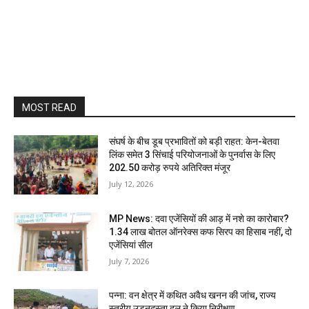
MOST READ
संघर्ष के बीच डूब प्रभावितों को बड़ी राहत: केन-बेतवा
लिंक समेत 3 सिंचाई परियोजनाओं के पुनर्वास के लिए
202.50 करोड़ रुपये अतिरिक्त मंजूर
July 12, 2026
MP News: दवा एजेंसियों की आड़ में नशे का कारोबार?
1.34 लाख बोतल ऑनरेक्स कफ सिरप का हिसाब नहीं, दो
एजेंसियां सील
July 7, 2026
पन्ना: वन क्षेत्र में कथित अवैध खनन की जांच, राज्य
स्तरीय उड़नदस्ता दल ने किया निरीक्षण