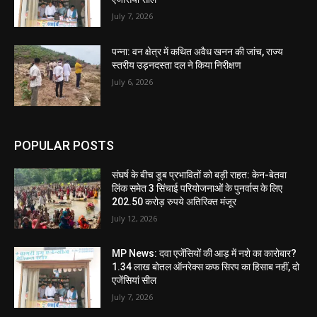
July 7, 2026
पन्ना: वन क्षेत्र में कथित अवैध खनन की जांच, राज्य
स्तरीय उड़नदस्ता दल ने किया निरीक्षण
July 6, 2026
POPULAR POSTS
संघर्ष के बीच डूब प्रभावितों को बड़ी राहत: केन-बेतवा
लिंक समेत 3 सिंचाई परियोजनाओं के पुनर्वास के लिए
202.50 करोड़ रुपये अतिरिक्त मंजूर
July 12, 2026
MP News: दवा एजेंसियों की आड़ में नशे का कारोबार?
1.34 लाख बोतल ऑनरेक्स कफ सिरप का हिसाब नहीं, दो
एजेंसियां सील
July 7, 2026