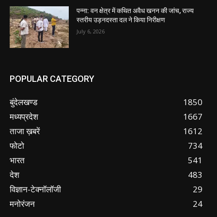
पन्ना: वन क्षेत्र में कथित अवैध खनन की जांच, राज्य
स्तरीय उड़नदस्ता दल ने किया निरीक्षण
July 6, 2026
POPULAR CATEGORY
बुंदेलखण्ड
1850
मध्यप्रदेश
1667
ताजा ख़बरें
1612
फोटो
734
भारत
541
देश
483
विज्ञान-टेक्नॉलॉजी
29
मनोरंजन
24