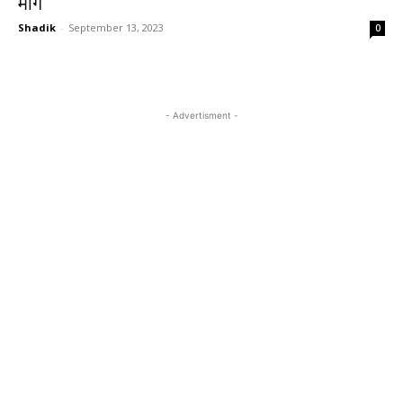
मांग
Shadik
-
September 13, 2023
0
- Advertisment -