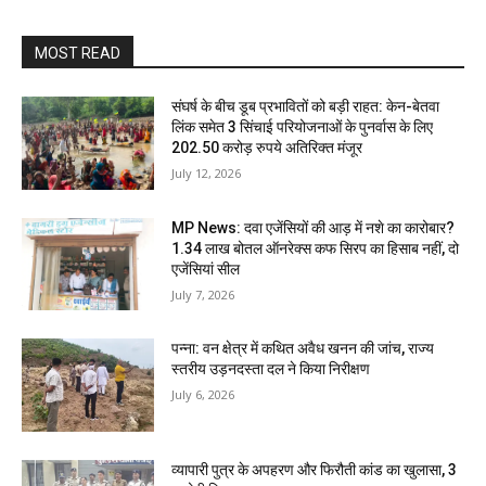
MOST READ
संघर्ष के बीच डूब प्रभावितों को बड़ी राहत: केन-बेतवा
लिंक समेत 3 सिंचाई परियोजनाओं के पुनर्वास के लिए
202.50 करोड़ रुपये अतिरिक्त मंजूर
July 12, 2026
MP News: दवा एजेंसियों की आड़ में नशे का कारोबार?
1.34 लाख बोतल ऑनरेक्स कफ सिरप का हिसाब नहीं, दो
एजेंसियां सील
July 7, 2026
पन्ना: वन क्षेत्र में कथित अवैध खनन की जांच, राज्य
स्तरीय उड़नदस्ता दल ने किया निरीक्षण
July 6, 2026
व्यापारी पुत्र के अपहरण और फिरौती कांड का खुलासा, 3