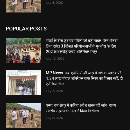
July 6, 2026
POPULAR POSTS
संघर्ष के बीच डूब प्रभावितों को बड़ी राहत: केन-बेतवा
लिंक समेत 3 सिंचाई परियोजनाओं के पुनर्वास के लिए
202.50 करोड़ रुपये अतिरिक्त मंजूर
July 12, 2026
MP News: दवा एजेंसियों की आड़ में नशे का कारोबार?
1.34 लाख बोतल ऑनरेक्स कफ सिरप का हिसाब नहीं, दो
एजेंसियां सील
July 7, 2026
पन्ना: वन क्षेत्र में कथित अवैध खनन की जांच, राज्य
स्तरीय उड़नदस्ता दल ने किया निरीक्षण
July 6, 2026