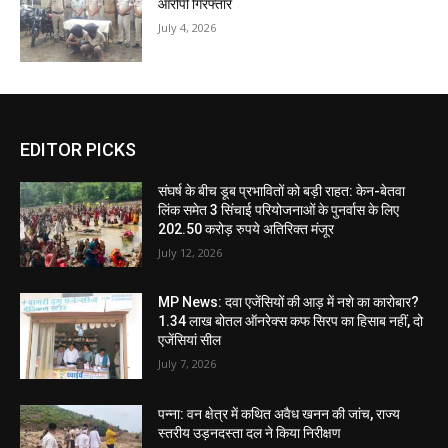
आरोपी गिरफ्तार
July 4, 2026
EDITOR PICKS
संघर्ष के बीच डूब प्रभावितों को बड़ी राहत: केन-बेतवा
लिंक समेत 3 सिंचाई परियोजनाओं के पुनर्वास के लिए
202.50 करोड़ रुपये अतिरिक्त मंजूर
July 12, 2026
MP News: दवा एजेंसियों की आड़ में नशे का कारोबार?
1.34 लाख बोतल ऑनरेक्स कफ सिरप का हिसाब नहीं, दो
एजेंसियां सील
July 7, 2026
पन्ना: वन क्षेत्र में कथित अवैध खनन की जांच, राज्य
स्तरीय उड़नदस्ता दल ने किया निरीक्षण