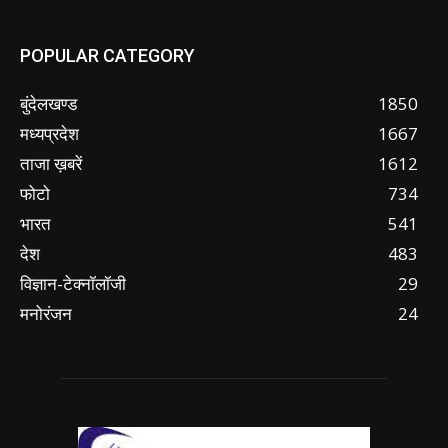
POPULAR CATEGORY
बुंदेलखण्ड
1850
मध्यप्रदेश
1667
ताजा ख़बरें
1612
फोटो
734
भारत
541
देश
483
विज्ञान-टेक्नॉलॉजी
29
मनोरंजन
24