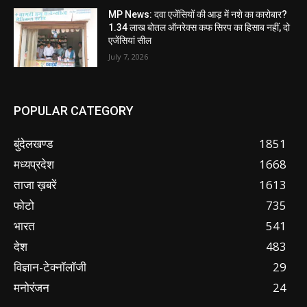
MP News: दवा एजेंसियों की आड़ में नशे का कारोबार?
1.34 लाख बोतल ऑनरेक्स कफ सिरप का हिसाब नहीं, दो
एजेंसियां सील
July 7, 2026
POPULAR CATEGORY
बुंदेलखण्ड
1851
मध्यप्रदेश
1668
ताजा ख़बरें
1613
फोटो
735
भारत
541
देश
483
विज्ञान-टेक्नॉलॉजी
29
मनोरंजन
24