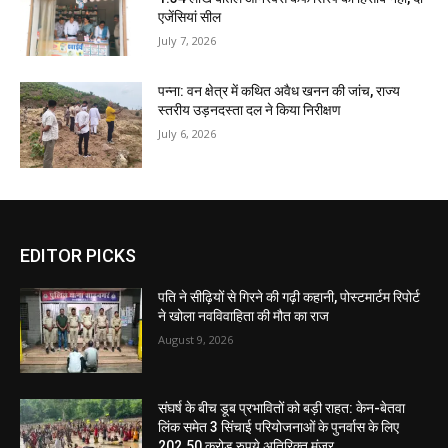
एजेंसियां सील
July 7, 2026
पन्ना: वन क्षेत्र में कथित अवैध खनन की जांच, राज्य
स्तरीय उड़नदस्ता दल ने किया निरीक्षण
July 6, 2026
EDITOR PICKS
पति ने सीढ़ियों से गिरने की गढ़ी कहानी, पोस्टमार्टम रिपोर्ट
ने खोला नवविवाहिता की मौत का राज
August 9, 2026
संघर्ष के बीच डूब प्रभावितों को बड़ी राहत: केन-बेतवा
लिंक समेत 3 सिंचाई परियोजनाओं के पुनर्वास के लिए
202.50 करोड़ रुपये अतिरिक्त मंजूर