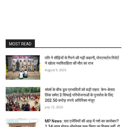
MOST READ
पति ने सीढ़ियों से गिरने की गढ़ी कहानी, पोस्टमार्टम रिपोर्ट
ने खोला नवविवाहिता की मौत का राज
August 9, 2026
संघर्ष के बीच डूब प्रभावितों को बड़ी राहत: केन-बेतवा
लिंक समेत 3 सिंचाई परियोजनाओं के पुनर्वास के लिए
202.50 करोड़ रुपये अतिरिक्त मंजूर
July 12, 2026
MP News: दवा एजेंसियों की आड़ में नशे का कारोबार?
1.34 लाख बोतल ऑनरेक्स कफ सिरप का हिसाब नहीं, दो