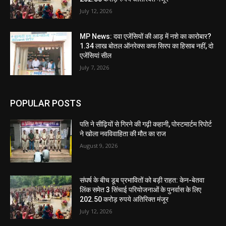
July 12, 2026
MP News: दवा एजेंसियों की आड़ में नशे का कारोबार?
1.34 लाख बोतल ऑनरेक्स कफ सिरप का हिसाब नहीं, दो
एजेंसियां सील
July 7, 2026
POPULAR POSTS
पति ने सीढ़ियों से गिरने की गढ़ी कहानी, पोस्टमार्टम रिपोर्ट
ने खोला नवविवाहिता की मौत का राज
August 9, 2026
संघर्ष के बीच डूब प्रभावितों को बड़ी राहत: केन-बेतवा
लिंक समेत 3 सिंचाई परियोजनाओं के पुनर्वास के लिए
202.50 करोड़ रुपये अतिरिक्त मंजूर
July 12, 2026