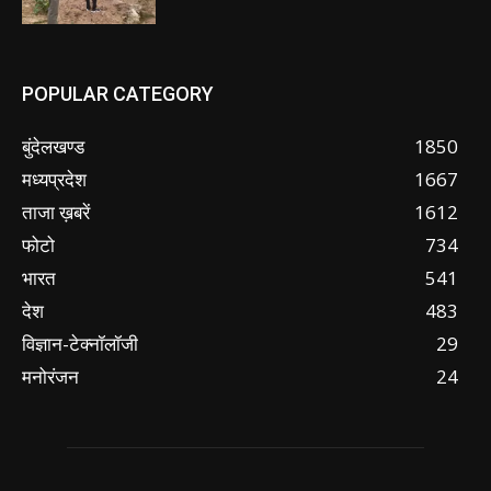
POPULAR CATEGORY
बुंदेलखण्ड
1850
मध्यप्रदेश
1667
ताजा ख़बरें
1612
फोटो
734
भारत
541
देश
483
विज्ञान-टेक्नॉलॉजी
29
मनोरंजन
24