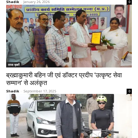
Shadik
-
January 26, 2026
0
ताजा ख़बरें
ब्रह्माकुमारी बहिन जी एवं डॉक्टर प्रदीप ‘उत्कृष्ट सेवा
सम्मान’ से अलंकृत
Shadik
-
September 17, 2025
0