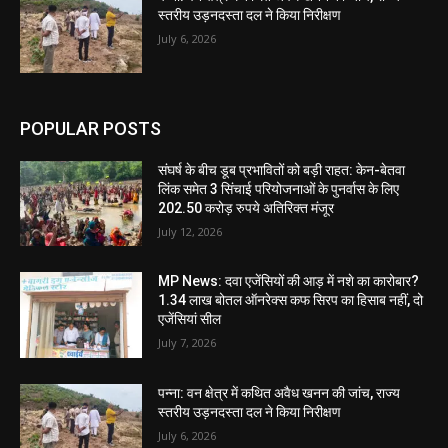
स्तरीय उड़नदस्ता दल ने किया निरीक्षण
July 6, 2026
POPULAR POSTS
संघर्ष के बीच डूब प्रभावितों को बड़ी राहत: केन-बेतवा
लिंक समेत 3 सिंचाई परियोजनाओं के पुनर्वास के लिए
202.50 करोड़ रुपये अतिरिक्त मंजूर
July 12, 2026
MP News: दवा एजेंसियों की आड़ में नशे का कारोबार?
1.34 लाख बोतल ऑनरेक्स कफ सिरप का हिसाब नहीं, दो
एजेंसियां सील
July 7, 2026
पन्ना: वन क्षेत्र में कथित अवैध खनन की जांच, राज्य
स्तरीय उड़नदस्ता दल ने किया निरीक्षण
July 6, 2026