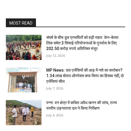
MOST READ
संघर्ष के बीच डूब प्रभावितों को बड़ी राहत: केन-बेतवा
लिंक समेत 3 सिंचाई परियोजनाओं के पुनर्वास के लिए
202.50 करोड़ रुपये अतिरिक्त मंजूर
July 12, 2026
MP News: दवा एजेंसियों की आड़ में नशे का कारोबार?
1.34 लाख बोतल ऑनरेक्स कफ सिरप का हिसाब नहीं, दो
एजेंसियां सील
July 7, 2026
पन्ना: वन क्षेत्र में कथित अवैध खनन की जांच, राज्य
स्तरीय उड़नदस्ता दल ने किया निरीक्षण
July 6, 2026