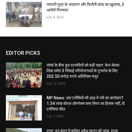
व्यापारी पुत्र के अपहरण और फिरौती कांड का खुलासा, 3
आरोपी गिरफ्तार
July 4, 2026
EDITOR PICKS
संघर्ष के बीच डूब प्रभावितों को बड़ी राहत: केन-बेतवा
लिंक समेत 3 सिंचाई परियोजनाओं के पुनर्वास के लिए
202.50 करोड़ रुपये अतिरिक्त मंजूर
July 12, 2026
MP News: दवा एजेंसियों की आड़ में नशे का कारोबार?
1.34 लाख बोतल ऑनरेक्स कफ सिरप का हिसाब नहीं, दो
एजेंसियां सील
July 7, 2026
पन्ना: वन क्षेत्र में कथित अवैध खनन की जांच, राज्य