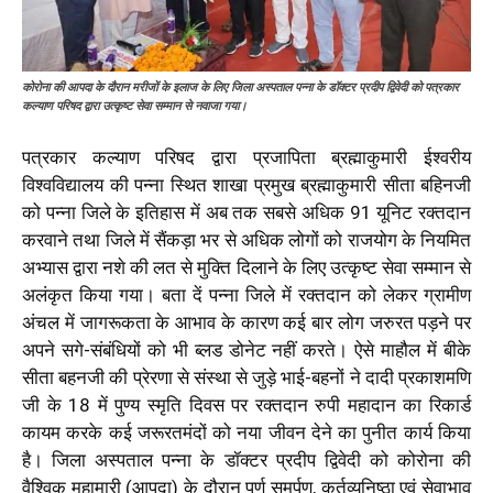
कोरोना की आपदा के दौरान मरीजों के इलाज के लिए जिला अस्पताल पन्ना के डॉक्टर प्रदीप द्विवेदी को पत्रकार
कल्याण परिषद द्वारा उत्कृष्ट सेवा सम्मान से नवाजा गया।
पत्रकार कल्याण परिषद द्वारा प्रजापिता ब्रह्माकुमारी ईश्वरीय
विश्वविद्यालय की पन्ना स्थित शाखा प्रमुख ब्रह्माकुमारी सीता बहिनजी
को पन्ना जिले के इतिहास में अब तक सबसे अधिक 91 यूनिट रक्तदान
करवाने तथा जिले में सैंकड़ा भर से अधिक लोगों को राजयोग के नियमित
अभ्यास द्वारा नशे की लत से मुक्ति दिलाने के लिए उत्कृष्ट सेवा सम्मान से
अलंकृत किया गया। बता दें पन्ना जिले में रक्तदान को लेकर ग्रामीण
अंचल में जागरूकता के आभाव के कारण कई बार लोग जरुरत पड़ने पर
अपने सगे-संबंधियों को भी ब्लड डोनेट नहीं करते। ऐसे माहौल में बीके
सीता बहनजी की प्रेरणा से संस्था से जुड़े भाई-बहनों ने दादी प्रकाशमणि
जी के 18 में पुण्य स्मृति दिवस पर रक्तदान रुपी महादान का रिकार्ड
कायम करके कई जरूरतमंदों को नया जीवन देने का पुनीत कार्य किया
है। जिला अस्पताल पन्ना के डॉक्टर प्रदीप द्विवेदी को कोरोना की
वैश्विक महामारी (आपदा) के दौरान पूर्ण समर्पण, कर्तव्यनिष्ठा एवं सेवाभाव