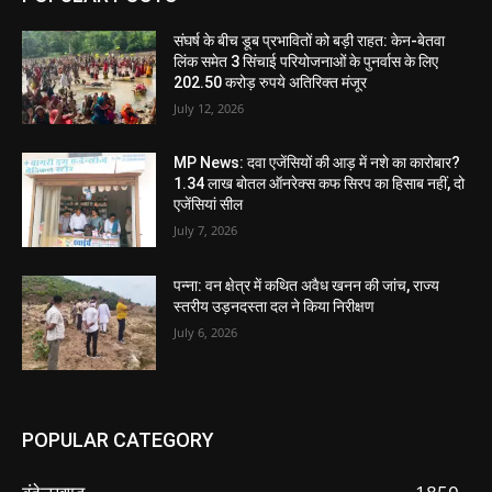
संघर्ष के बीच डूब प्रभावितों को बड़ी राहत: केन-बेतवा
लिंक समेत 3 सिंचाई परियोजनाओं के पुनर्वास के लिए
202.50 करोड़ रुपये अतिरिक्त मंजूर
July 12, 2026
MP News: दवा एजेंसियों की आड़ में नशे का कारोबार?
1.34 लाख बोतल ऑनरेक्स कफ सिरप का हिसाब नहीं, दो
एजेंसियां सील
July 7, 2026
पन्ना: वन क्षेत्र में कथित अवैध खनन की जांच, राज्य
स्तरीय उड़नदस्ता दल ने किया निरीक्षण
July 6, 2026
POPULAR CATEGORY