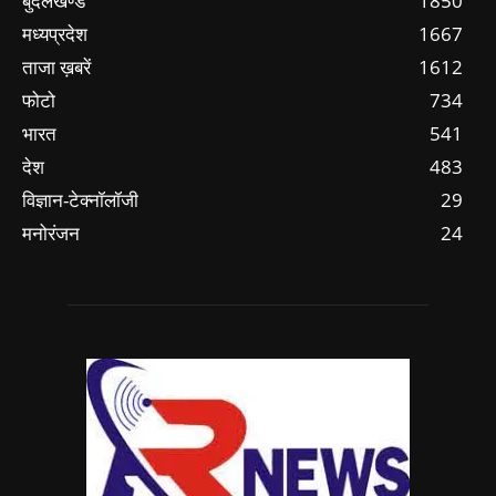
बुंदेलखण्ड
1850
मध्यप्रदेश
1667
ताजा ख़बरें
1612
फोटो
734
भारत
541
देश
483
विज्ञान-टेक्नॉलॉजी
29
मनोरंजन
24