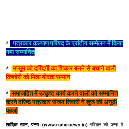
*
पत्रकार कल्याण परिषद के प्रांतीय सम्मेलन में किया
गया सम्मानित
*
मासूम को दरिंदगी का शिकार बनने से बचाने वाली
किशोरी को मिला वीरता सम्मान
*
समाजहित में उत्कृष्ट कार्य करने वालों को सम्मानित
करने वरिष्ठ पत्रकार संजय तिवारी ने शुरू की अनूठी
पहल
शादिक खान, पन्ना।(www.radarnews.in)
रविवार को पन्ना में