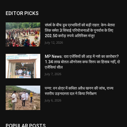
EDITOR PICKS
संघर्ष के बीच डूब प्रभावितों को बड़ी राहत: केन-बेतवा
लिंक समेत 3 सिंचाई परियोजनाओं के पुनर्वास के लिए
202.50 करोड़ रुपये अतिरिक्त मंजूर
July 12, 2026
MP News: दवा एजेंसियों की आड़ में नशे का कारोबार?
1.34 लाख बोतल ऑनरेक्स कफ सिरप का हिसाब नहीं, दो
एजेंसियां सील
July 7, 2026
पन्ना: वन क्षेत्र में कथित अवैध खनन की जांच, राज्य
स्तरीय उड़नदस्ता दल ने किया निरीक्षण
July 6, 2026
POPULAR POSTS