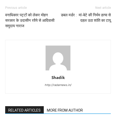
Previous article
Next article
वनाधिकार पट्टों को लेकर मोहन
डबल मर्डर : मां-बेटे की निर्मम हत्या से
सरकार के उदासीन रवैये से आदिवासी
दहल उठा शांति का टापू
समुदाय नाराज
Shadik
http://radarnews.in/
RELATED ARTICLES
MORE FROM AUTHOR