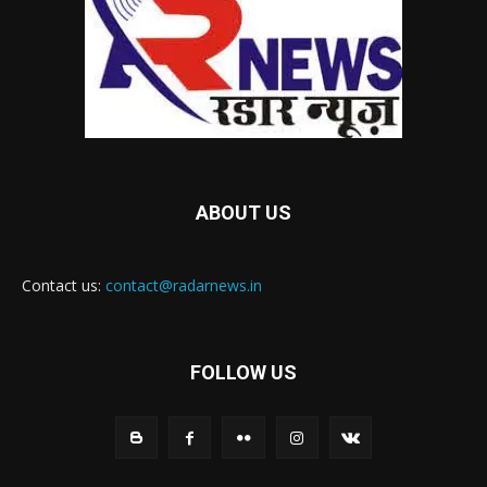
ABOUT US
Contact us:
contact@radarnews.in
FOLLOW US