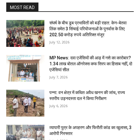
MOST READ
संघर्ष के बीच डूब प्रभावितों को बड़ी राहत: केन-बेतवा
लिंक समेत 3 सिंचाई परियोजनाओं के पुनर्वास के लिए
202.50 करोड़ रुपये अतिरिक्त मंजूर
July 12, 2026
MP News: दवा एजेंसियों की आड़ में नशे का कारोबार?
1.34 लाख बोतल ऑनरेक्स कफ सिरप का हिसाब नहीं, दो
एजेंसियां सील
July 7, 2026
पन्ना: वन क्षेत्र में कथित अवैध खनन की जांच, राज्य
स्तरीय उड़नदस्ता दल ने किया निरीक्षण
July 6, 2026
व्यापारी पुत्र के अपहरण और फिरौती कांड का खुलासा, 3
आरोपी गिरफ्तार