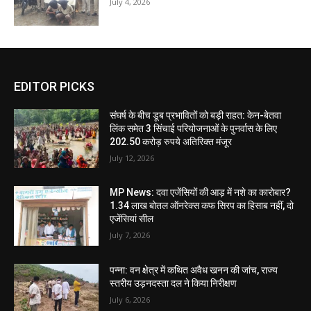
July 4, 2026
EDITOR PICKS
संघर्ष के बीच डूब प्रभावितों को बड़ी राहत: केन-बेतवा
लिंक समेत 3 सिंचाई परियोजनाओं के पुनर्वास के लिए
202.50 करोड़ रुपये अतिरिक्त मंजूर
July 12, 2026
MP News: दवा एजेंसियों की आड़ में नशे का कारोबार?
1.34 लाख बोतल ऑनरेक्स कफ सिरप का हिसाब नहीं, दो
एजेंसियां सील
July 7, 2026
पन्ना: वन क्षेत्र में कथित अवैध खनन की जांच, राज्य
स्तरीय उड़नदस्ता दल ने किया निरीक्षण
July 6, 2026