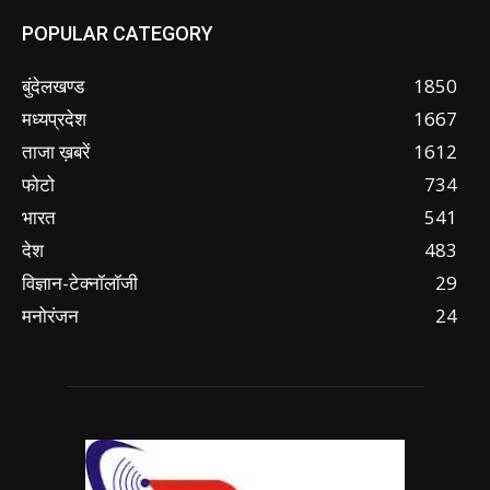
POPULAR CATEGORY
बुंदेलखण्ड
1850
मध्यप्रदेश
1667
ताजा ख़बरें
1612
फोटो
734
भारत
541
देश
483
विज्ञान-टेक्नॉलॉजी
29
मनोरंजन
24