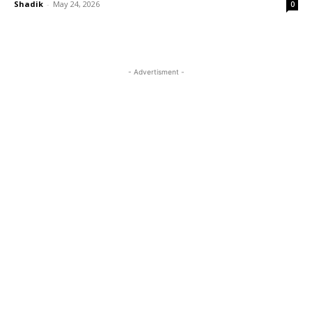
Shadik
-
May 24, 2026
0
- Advertisment -