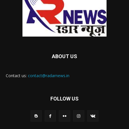
ABOUT US
Contact us:
contact@radarnews.in
FOLLOW US