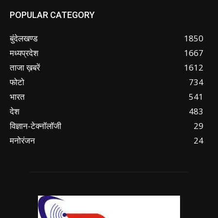
POPULAR CATEGORY
बुंदेलखण्ड
1850
मध्यप्रदेश
1667
ताजा ख़बरें
1612
फोटो
734
भारत
541
देश
483
विज्ञान-टेक्नॉलॉजी
29
मनोरंजन
24