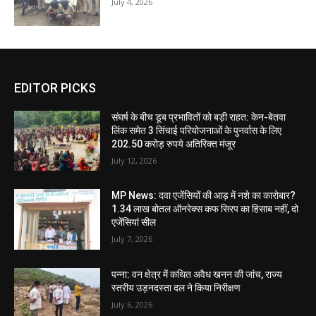
July 4, 2026
EDITOR PICKS
संघर्ष के बीच डूब प्रभावितों को बड़ी राहत: केन-बेतवा
लिंक समेत 3 सिंचाई परियोजनाओं के पुनर्वास के लिए
202.50 करोड़ रुपये अतिरिक्त मंजूर
July 12, 2026
MP News: दवा एजेंसियों की आड़ में नशे का कारोबार?
1.34 लाख बोतल ऑनरेक्स कफ सिरप का हिसाब नहीं, दो
एजेंसियां सील
July 7, 2026
पन्ना: वन क्षेत्र में कथित अवैध खनन की जांच, राज्य
स्तरीय उड़नदस्ता दल ने किया निरीक्षण
July 6, 2026