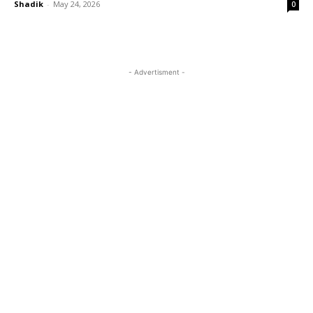
Shadik
-
May 24, 2026
0
- Advertisment -