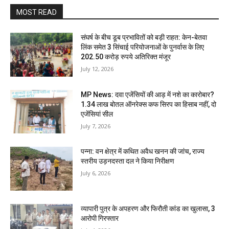
MOST READ
संघर्ष के बीच डूब प्रभावितों को बड़ी राहत: केन-बेतवा
लिंक समेत 3 सिंचाई परियोजनाओं के पुनर्वास के लिए
202.50 करोड़ रुपये अतिरिक्त मंजूर
July 12, 2026
MP News: दवा एजेंसियों की आड़ में नशे का कारोबार?
1.34 लाख बोतल ऑनरेक्स कफ सिरप का हिसाब नहीं, दो
एजेंसियां सील
July 7, 2026
पन्ना: वन क्षेत्र में कथित अवैध खनन की जांच, राज्य
स्तरीय उड़नदस्ता दल ने किया निरीक्षण
July 6, 2026
व्यापारी पुत्र के अपहरण और फिरौती कांड का खुलासा, 3
आरोपी गिरफ्तार