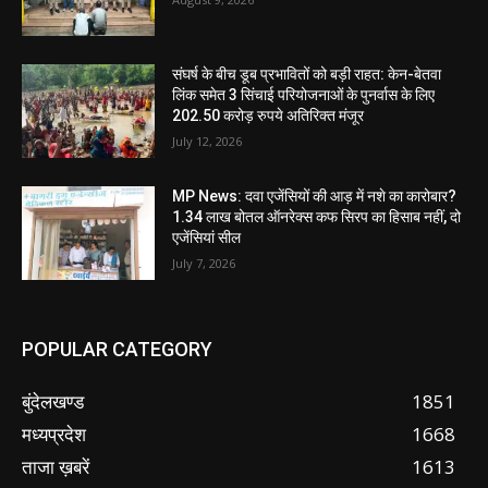
संघर्ष के बीच डूब प्रभावितों को बड़ी राहत: केन-बेतवा
लिंक समेत 3 सिंचाई परियोजनाओं के पुनर्वास के लिए
202.50 करोड़ रुपये अतिरिक्त मंजूर
July 12, 2026
MP News: दवा एजेंसियों की आड़ में नशे का कारोबार?
1.34 लाख बोतल ऑनरेक्स कफ सिरप का हिसाब नहीं, दो
एजेंसियां सील
July 7, 2026
POPULAR CATEGORY
बुंदेलखण्ड
1851
मध्यप्रदेश
1668
ताजा ख़बरें
1613