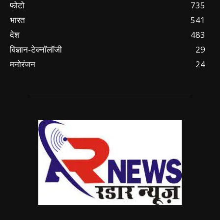
फोटो
735
भारत
541
देश
483
विज्ञान-टेक्नॉलॉजी
29
मनोरंजन
24