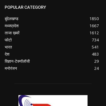
POPULAR CATEGORY
बुंदेलखण्ड
1850
मध्यप्रदेश
1667
ताजा ख़बरें
1612
फोटो
734
भारत
541
देश
483
विज्ञान-टेक्नॉलॉजी
29
मनोरंजन
24