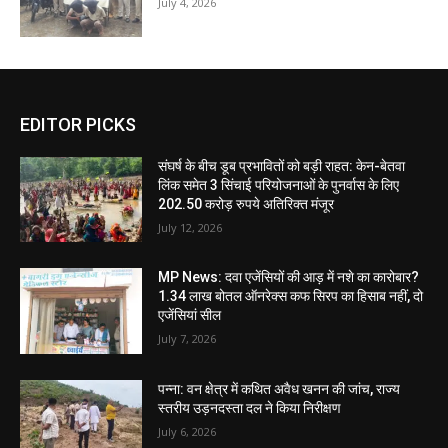
July 4, 2026
EDITOR PICKS
संघर्ष के बीच डूब प्रभावितों को बड़ी राहत: केन-बेतवा
लिंक समेत 3 सिंचाई परियोजनाओं के पुनर्वास के लिए
202.50 करोड़ रुपये अतिरिक्त मंजूर
July 12, 2026
MP News: दवा एजेंसियों की आड़ में नशे का कारोबार?
1.34 लाख बोतल ऑनरेक्स कफ सिरप का हिसाब नहीं, दो
एजेंसियां सील
July 7, 2026
पन्ना: वन क्षेत्र में कथित अवैध खनन की जांच, राज्य
स्तरीय उड़नदस्ता दल ने किया निरीक्षण
July 6, 2026