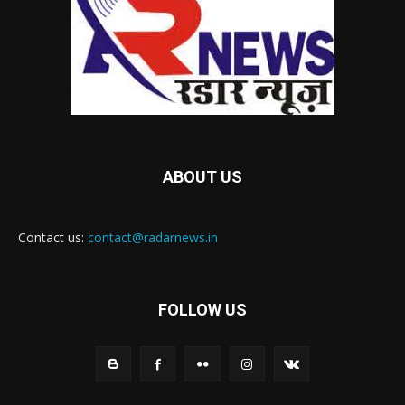
ABOUT US
Contact us:
contact@radarnews.in
FOLLOW US