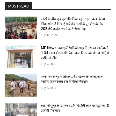
MOST READ
संघर्ष के बीच डूब प्रभावितों को बड़ी राहत: केन-बेतवा
लिंक समेत 3 सिंचाई परियोजनाओं के पुनर्वास के लिए
202.50 करोड़ रुपये अतिरिक्त मंजूर
July 12, 2026
MP News: दवा एजेंसियों की आड़ में नशे का कारोबार?
1.34 लाख बोतल ऑनरेक्स कफ सिरप का हिसाब नहीं, दो
एजेंसियां सील
July 7, 2026
पन्ना: वन क्षेत्र में कथित अवैध खनन की जांच, राज्य
स्तरीय उड़नदस्ता दल ने किया निरीक्षण
July 6, 2026
व्यापारी पुत्र के अपहरण और फिरौती कांड का खुलासा, 3
आरोपी गिरफ्तार