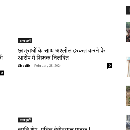
ताजा ख़बरें
छात्राओं के साथ अश्लील हरकत करने के
की
आरोप में शिक्षक निलंबित
Shadik
-
February 28, 2024
0
0
ताजा ख़बरें
स्मृति शेष- पंडित देवीदयाल पाठक |