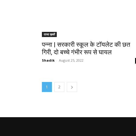
ताजा ख़बरें
पन्ना | सरकारी स्कूल के टॉयलेट की छत
गिरी, दो बच्चे गंभीर रूप से घायल
Shadik
-
August 25, 2022
1
2