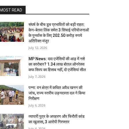
MOST READ
संघर्ष के बीच डूब प्रभावितों को बड़ी राहत:
केन-बेतवा लिंक समेत 3 सिंचाई परियोजनाओं
के पुनर्वास के लिए 202.50 करोड़ रुपये
अतिरिक्त मंजूर
July 12, 2026
MP News: दवा एजेंसियों की आड़ में नशे
का कारोबार? 1.34 लाख बोतल ऑनरेक्स
कफ सिरप का हिसाब नहीं, दो एजेंसियां सील
July 7, 2026
पन्ना: वन क्षेत्र में कथित अवैध खनन की
जांच, राज्य स्तरीय उड़नदस्ता दल ने किया
निरीक्षण
July 6, 2026
व्यापारी पुत्र के अपहरण और फिरौती कांड
का खुलासा, 3 आरोपी गिरफ्तार
July 4, 2026