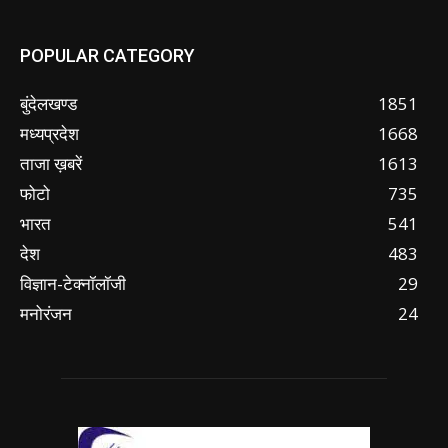
POPULAR CATEGORY
बुंदेलखण्ड
1851
मध्यप्रदेश
1668
ताजा ख़बरें
1613
फोटो
735
भारत
541
देश
483
विज्ञान-टेक्नॉलॉजी
29
मनोरंजन
24