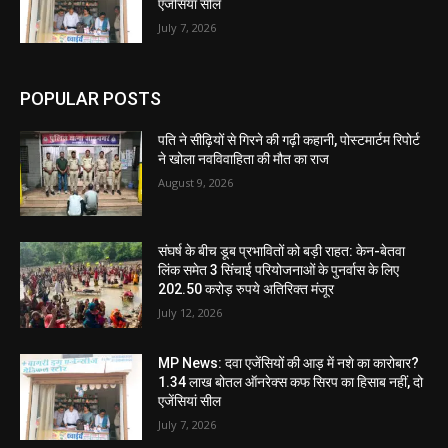
एजेंसियां सील
July 7, 2026
POPULAR POSTS
पति ने सीढ़ियों से गिरने की गढ़ी कहानी, पोस्टमार्टम रिपोर्ट
ने खोला नवविवाहिता की मौत का राज
August 9, 2026
संघर्ष के बीच डूब प्रभावितों को बड़ी राहत: केन-बेतवा
लिंक समेत 3 सिंचाई परियोजनाओं के पुनर्वास के लिए
202.50 करोड़ रुपये अतिरिक्त मंजूर
July 12, 2026
MP News: दवा एजेंसियों की आड़ में नशे का कारोबार?
1.34 लाख बोतल ऑनरेक्स कफ सिरप का हिसाब नहीं, दो
एजेंसियां सील
July 7, 2026