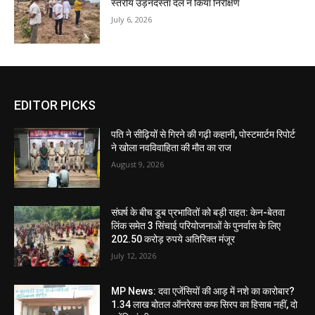
स्तरीय उड़नदस्ता दल ने किया निरीक्षण
July 6, 2026
EDITOR PICKS
पति ने सीढ़ियों से गिरने की गढ़ी कहानी, पोस्टमार्टम रिपोर्ट
ने खोला नवविवाहिता की मौत का राज
August 9, 2026
संघर्ष के बीच डूब प्रभावितों को बड़ी राहत: केन-बेतवा
लिंक समेत 3 सिंचाई परियोजनाओं के पुनर्वास के लिए
202.50 करोड़ रुपये अतिरिक्त मंजूर
July 12, 2026
MP News: दवा एजेंसियों की आड़ में नशे का कारोबार?
1.34 लाख बोतल ऑनरेक्स कफ सिरप का हिसाब नहीं, दो