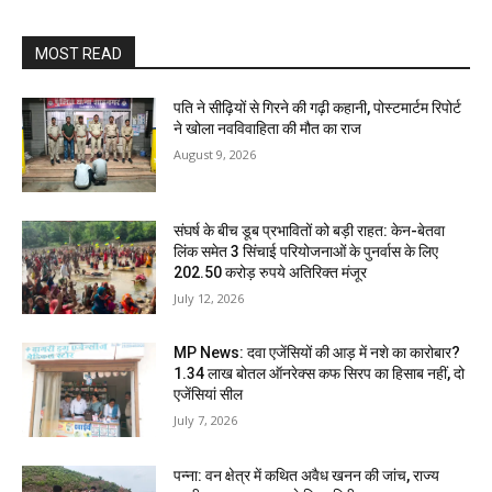
MOST READ
पति ने सीढ़ियों से गिरने की गढ़ी कहानी, पोस्टमार्टम रिपोर्ट
ने खोला नवविवाहिता की मौत का राज
August 9, 2026
संघर्ष के बीच डूब प्रभावितों को बड़ी राहत: केन-बेतवा
लिंक समेत 3 सिंचाई परियोजनाओं के पुनर्वास के लिए
202.50 करोड़ रुपये अतिरिक्त मंजूर
July 12, 2026
MP News: दवा एजेंसियों की आड़ में नशे का कारोबार?
1.34 लाख बोतल ऑनरेक्स कफ सिरप का हिसाब नहीं, दो
एजेंसियां सील
July 7, 2026
पन्ना: वन क्षेत्र में कथित अवैध खनन की जांच, राज्य