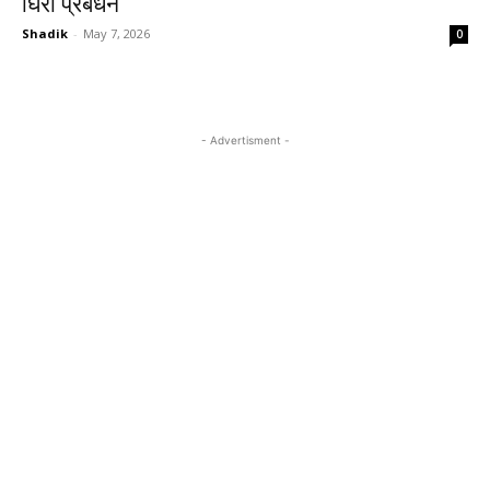
घिरा प्रबंधन
Shadik
-
May 7, 2026
0
- Advertisment -