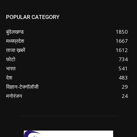
POPULAR CATEGORY
बुंदेलखण्ड
1850
मध्यप्रदेश
1667
ताजा ख़बरें
1612
फोटो
734
भारत
541
देश
483
विज्ञान-टेक्नॉलॉजी
29
मनोरंजन
24