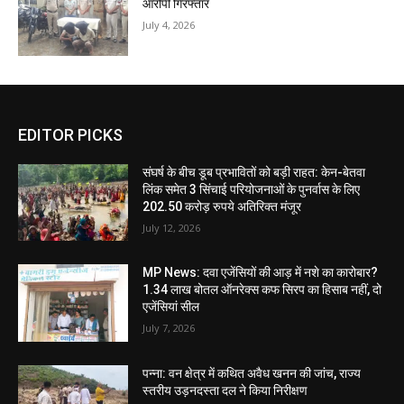
आरोपी गिरफ्तार
July 4, 2026
EDITOR PICKS
संघर्ष के बीच डूब प्रभावितों को बड़ी राहत: केन-बेतवा
लिंक समेत 3 सिंचाई परियोजनाओं के पुनर्वास के लिए
202.50 करोड़ रुपये अतिरिक्त मंजूर
July 12, 2026
MP News: दवा एजेंसियों की आड़ में नशे का कारोबार?
1.34 लाख बोतल ऑनरेक्स कफ सिरप का हिसाब नहीं, दो
एजेंसियां सील
July 7, 2026
पन्ना: वन क्षेत्र में कथित अवैध खनन की जांच, राज्य
स्तरीय उड़नदस्ता दल ने किया निरीक्षण