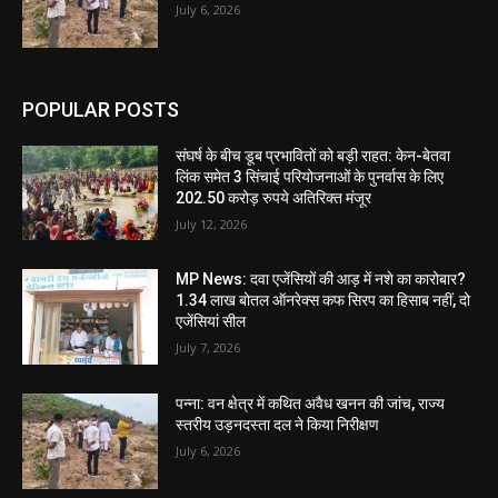
July 6, 2026
POPULAR POSTS
संघर्ष के बीच डूब प्रभावितों को बड़ी राहत: केन-बेतवा
लिंक समेत 3 सिंचाई परियोजनाओं के पुनर्वास के लिए
202.50 करोड़ रुपये अतिरिक्त मंजूर
July 12, 2026
MP News: दवा एजेंसियों की आड़ में नशे का कारोबार?
1.34 लाख बोतल ऑनरेक्स कफ सिरप का हिसाब नहीं, दो
एजेंसियां सील
July 7, 2026
पन्ना: वन क्षेत्र में कथित अवैध खनन की जांच, राज्य
स्तरीय उड़नदस्ता दल ने किया निरीक्षण
July 6, 2026