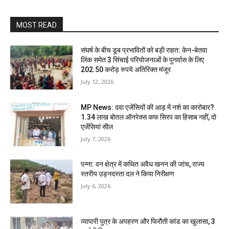
MOST READ
संघर्ष के बीच डूब प्रभावितों को बड़ी राहत: केन-बेतवा
लिंक समेत 3 सिंचाई परियोजनाओं के पुनर्वास के लिए
202.50 करोड़ रुपये अतिरिक्त मंजूर
July 12, 2026
MP News: दवा एजेंसियों की आड़ में नशे का कारोबार?
1.34 लाख बोतल ऑनरेक्स कफ सिरप का हिसाब नहीं, दो
एजेंसियां सील
July 7, 2026
पन्ना: वन क्षेत्र में कथित अवैध खनन की जांच, राज्य
स्तरीय उड़नदस्ता दल ने किया निरीक्षण
July 6, 2026
व्यापारी पुत्र के अपहरण और फिरौती कांड का खुलासा, 3