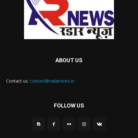
ABOUT US
Contact us:
contact@radarnews.in
FOLLOW US