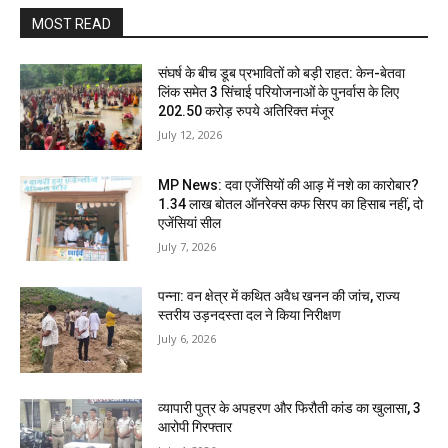
MOST READ
संघर्ष के बीच डूब प्रभावितों को बड़ी राहत: केन-बेतवा
लिंक समेत 3 सिंचाई परियोजनाओं के पुनर्वास के लिए
202.50 करोड़ रुपये अतिरिक्त मंजूर
July 12, 2026
MP News: दवा एजेंसियों की आड़ में नशे का कारोबार?
1.34 लाख बोतल ऑनरेक्स कफ सिरप का हिसाब नहीं, दो
एजेंसियां सील
July 7, 2026
पन्ना: वन क्षेत्र में कथित अवैध खनन की जांच, राज्य
स्तरीय उड़नदस्ता दल ने किया निरीक्षण
July 6, 2026
व्यापारी पुत्र के अपहरण और फिरौती कांड का खुलासा, 3
आरोपी गिरफ्तार