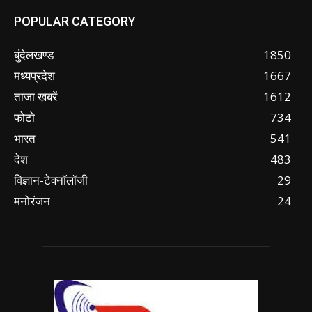
POPULAR CATEGORY
बुंदेलखण्ड
1850
मध्यप्रदेश
1667
ताजा ख़बरें
1612
फोटो
734
भारत
541
देश
483
विज्ञान-टेक्नॉलॉजी
29
मनोरंजन
24