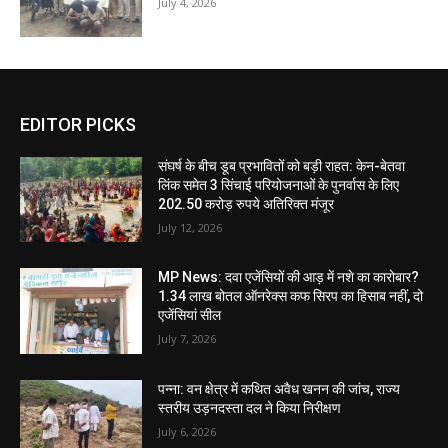
July 4, 2026
EDITOR PICKS
संघर्ष के बीच डूब प्रभावितों को बड़ी राहत: केन-बेतवा
लिंक समेत 3 सिंचाई परियोजनाओं के पुनर्वास के लिए
202.50 करोड़ रुपये अतिरिक्त मंजूर
July 12, 2026
MP News: दवा एजेंसियों की आड़ में नशे का कारोबार?
1.34 लाख बोतल ऑनरेक्स कफ सिरप का हिसाब नहीं, दो
एजेंसियां सील
July 7, 2026
पन्ना: वन क्षेत्र में कथित अवैध खनन की जांच, राज्य
स्तरीय उड़नदस्ता दल ने किया निरीक्षण
July 6, 2026