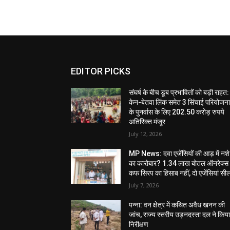
EDITOR PICKS
संघर्ष के बीच डूब प्रभावितों को बड़ी राहत:
केन-बेतवा लिंक समेत 3 सिंचाई परियोजन
के पुनर्वास के लिए 202.50 करोड़ रुपये
अतिरिक्त मंजूर
July 12, 2026
MP News: दवा एजेंसियों की आड़ में नशे
का कारोबार? 1.34 लाख बोतल ऑनरेक्स
कफ सिरप का हिसाब नहीं, दो एजेंसियां सी
July 7, 2026
पन्ना: वन क्षेत्र में कथित अवैध खनन की
जांच, राज्य स्तरीय उड़नदस्ता दल ने किय
निरीक्षण