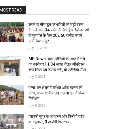
MOST READ
संघर्ष के बीच डूब प्रभावितों को बड़ी राहत:
केन-बेतवा लिंक समेत 3 सिंचाई परियोजनाओं
के पुनर्वास के लिए 202.50 करोड़ रुपये
अतिरिक्त मंजूर
July 12, 2026
MP News: दवा एजेंसियों की आड़ में नशे
का कारोबार? 1.34 लाख बोतल ऑनरेक्स
कफ सिरप का हिसाब नहीं, दो एजेंसियां सील
July 7, 2026
पन्ना: वन क्षेत्र में कथित अवैध खनन की
जांच, राज्य स्तरीय उड़नदस्ता दल ने किया
निरीक्षण
July 6, 2026
व्यापारी पुत्र के अपहरण और फिरौती कांड
का खुलासा, 3 आरोपी गिरफ्तार
July 4, 2026