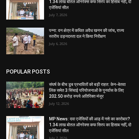
1.34 लाख बोतल ऑनरेक्स कफ सिरप का हिसाब नहीं, दो
एजेंसियां सील
July 7, 2026
पन्ना: वन क्षेत्र में कथित अवैध खनन की जांच, राज्य
स्तरीय उड़नदस्ता दल ने किया निरीक्षण
July 6, 2026
POPULAR POSTS
संघर्ष के बीच डूब प्रभावितों को बड़ी राहत: केन-बेतवा
लिंक समेत 3 सिंचाई परियोजनाओं के पुनर्वास के लिए
202.50 करोड़ रुपये अतिरिक्त मंजूर
July 12, 2026
MP News: दवा एजेंसियों की आड़ में नशे का कारोबार?
1.34 लाख बोतल ऑनरेक्स कफ सिरप का हिसाब नहीं, दो
एजेंसियां सील
July 7, 2026