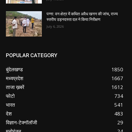
पन्ना: वन क्षेत्र में कथित अवैध खनन की जांच, राज्य
स्तरीय उड़नदस्ता दल ने किया निरीक्षण
July 6, 2026
POPULAR CATEGORY
बुंदेलखण्ड
1850
मध्यप्रदेश
1667
ताजा ख़बरें
1612
फोटो
734
भारत
541
देश
483
विज्ञान-टेक्नॉलॉजी
29
मनोरंजन
24