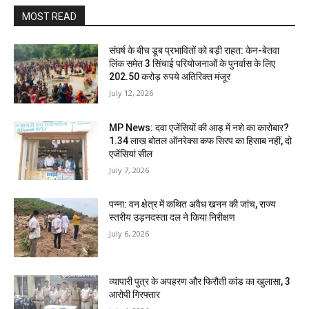
MOST READ
संघर्ष के बीच डूब प्रभावितों को बड़ी राहत: केन-बेतवा
लिंक समेत 3 सिंचाई परियोजनाओं के पुनर्वास के लिए
202.50 करोड़ रुपये अतिरिक्त मंजूर
July 12, 2026
MP News: दवा एजेंसियों की आड़ में नशे का कारोबार?
1.34 लाख बोतल ऑनरेक्स कफ सिरप का हिसाब नहीं, दो
एजेंसियां सील
July 7, 2026
पन्ना: वन क्षेत्र में कथित अवैध खनन की जांच, राज्य
स्तरीय उड़नदस्ता दल ने किया निरीक्षण
July 6, 2026
व्यापारी पुत्र के अपहरण और फिरौती कांड का खुलासा, 3
आरोपी गिरफ्तार