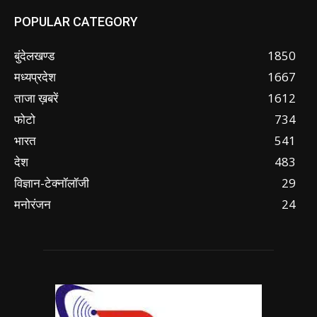
POPULAR CATEGORY
बुंदेलखण्ड
1850
मध्यप्रदेश
1667
ताजा ख़बरें
1612
फोटो
734
भारत
541
देश
483
विज्ञान-टेक्नॉलॉजी
29
मनोरंजन
24