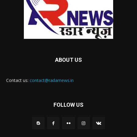
ABOUT US
Contact us:
contact@radarnews.in
FOLLOW US