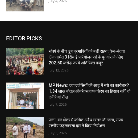
July 4, 2026
EDITOR PICKS
संघर्ष के बीच डूब प्रभावितों को बड़ी राहत: केन-बेतवा
लिंक समेत 3 सिंचाई परियोजनाओं के पुनर्वास के लिए
202.50 करोड़ रुपये अतिरिक्त मंजूर
July 12, 2026
MP News: दवा एजेंसियों की आड़ में नशे का कारोबार?
1.34 लाख बोतल ऑनरेक्स कफ सिरप का हिसाब नहीं, दो
एजेंसियां सील
July 7, 2026
पन्ना: वन क्षेत्र में कथित अवैध खनन की जांच, राज्य
स्तरीय उड़नदस्ता दल ने किया निरीक्षण
July 6, 2026