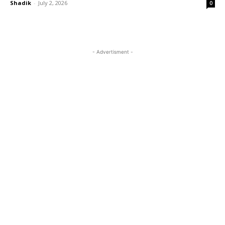
Shadik
-
July 2, 2026
0
- Advertisment -