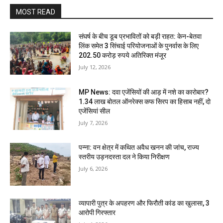
MOST READ
संघर्ष के बीच डूब प्रभावितों को बड़ी राहत: केन-बेतवा
लिंक समेत 3 सिंचाई परियोजनाओं के पुनर्वास के लिए
202.50 करोड़ रुपये अतिरिक्त मंजूर
July 12, 2026
MP News: दवा एजेंसियों की आड़ में नशे का कारोबार?
1.34 लाख बोतल ऑनरेक्स कफ सिरप का हिसाब नहीं, दो
एजेंसियां सील
July 7, 2026
पन्ना: वन क्षेत्र में कथित अवैध खनन की जांच, राज्य
स्तरीय उड़नदस्ता दल ने किया निरीक्षण
July 6, 2026
व्यापारी पुत्र के अपहरण और फिरौती कांड का खुलासा, 3
आरोपी गिरफ्तार