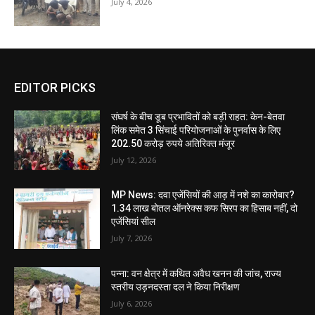
July 4, 2026
EDITOR PICKS
संघर्ष के बीच डूब प्रभावितों को बड़ी राहत: केन-बेतवा
लिंक समेत 3 सिंचाई परियोजनाओं के पुनर्वास के लिए
202.50 करोड़ रुपये अतिरिक्त मंजूर
July 12, 2026
MP News: दवा एजेंसियों की आड़ में नशे का कारोबार?
1.34 लाख बोतल ऑनरेक्स कफ सिरप का हिसाब नहीं, दो
एजेंसियां सील
July 7, 2026
पन्ना: वन क्षेत्र में कथित अवैध खनन की जांच, राज्य
स्तरीय उड़नदस्ता दल ने किया निरीक्षण
July 6, 2026