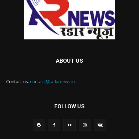
ABOUT US
Contact us:
contact@radarnews.in
FOLLOW US