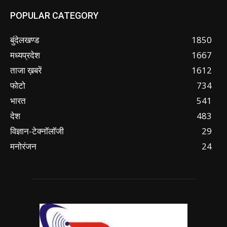
POPULAR CATEGORY
बुंदेलखण्ड
1850
मध्यप्रदेश
1667
ताजा ख़बरें
1612
फोटो
734
भारत
541
देश
483
विज्ञान-टेक्नॉलॉजी
29
मनोरंजन
24