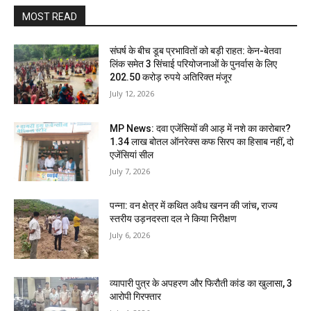
MOST READ
संघर्ष के बीच डूब प्रभावितों को बड़ी राहत: केन-बेतवा
लिंक समेत 3 सिंचाई परियोजनाओं के पुनर्वास के लिए
202.50 करोड़ रुपये अतिरिक्त मंजूर
July 12, 2026
MP News: दवा एजेंसियों की आड़ में नशे का कारोबार?
1.34 लाख बोतल ऑनरेक्स कफ सिरप का हिसाब नहीं, दो
एजेंसियां सील
July 7, 2026
पन्ना: वन क्षेत्र में कथित अवैध खनन की जांच, राज्य
स्तरीय उड़नदस्ता दल ने किया निरीक्षण
July 6, 2026
व्यापारी पुत्र के अपहरण और फिरौती कांड का खुलासा, 3
आरोपी गिरफ्तार