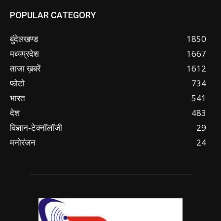
POPULAR CATEGORY
बुंदेलखण्ड
1850
मध्यप्रदेश
1667
ताजा ख़बरें
1612
फोटो
734
भारत
541
देश
483
विज्ञान-टेक्नॉलॉजी
29
मनोरंजन
24