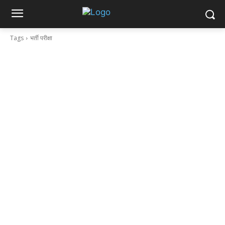
Tags
भर्ती परीक्षा