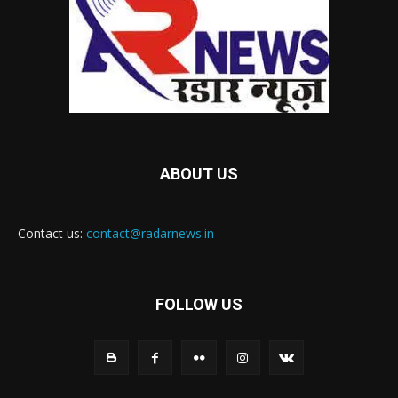
ABOUT US
Contact us:
contact@radarnews.in
FOLLOW US