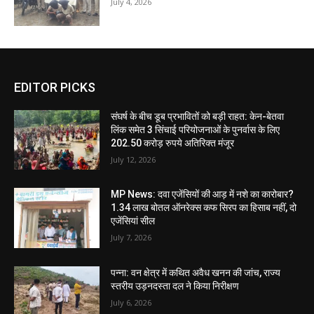
July 4, 2026
EDITOR PICKS
संघर्ष के बीच डूब प्रभावितों को बड़ी राहत: केन-बेतवा
लिंक समेत 3 सिंचाई परियोजनाओं के पुनर्वास के लिए
202.50 करोड़ रुपये अतिरिक्त मंजूर
July 12, 2026
MP News: दवा एजेंसियों की आड़ में नशे का कारोबार?
1.34 लाख बोतल ऑनरेक्स कफ सिरप का हिसाब नहीं, दो
एजेंसियां सील
July 7, 2026
पन्ना: वन क्षेत्र में कथित अवैध खनन की जांच, राज्य
स्तरीय उड़नदस्ता दल ने किया निरीक्षण
July 6, 2026