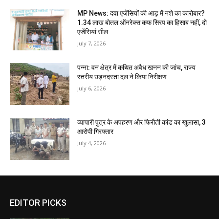
MP News: दवा एजेंसियों की आड़ में नशे का कारोबार?
1.34 लाख बोतल ऑनरेक्स कफ सिरप का हिसाब नहीं, दो
एजेंसियां सील
July 7, 2026
पन्ना: वन क्षेत्र में कथित अवैध खनन की जांच, राज्य
स्तरीय उड़नदस्ता दल ने किया निरीक्षण
July 6, 2026
व्यापारी पुत्र के अपहरण और फिरौती कांड का खुलासा, 3
आरोपी गिरफ्तार
July 4, 2026
EDITOR PICKS