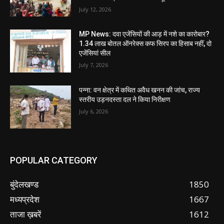
July 12, 2026
MP News: दवा एजेंसियों की आड़ में नशे का कारोबार?
1.34 लाख बोतल ऑनरेक्स कफ सिरप का हिसाब नहीं, दो
एजेंसियां सील
July 7, 2026
पन्ना: वन क्षेत्र में कथित अवैध खनन की जांच, राज्य
स्तरीय उड़नदस्ता दल ने किया निरीक्षण
July 6, 2026
POPULAR CATEGORY
बुंदेलखण्ड
1850
मध्यप्रदेश
1667
ताजा ख़बरें
1612