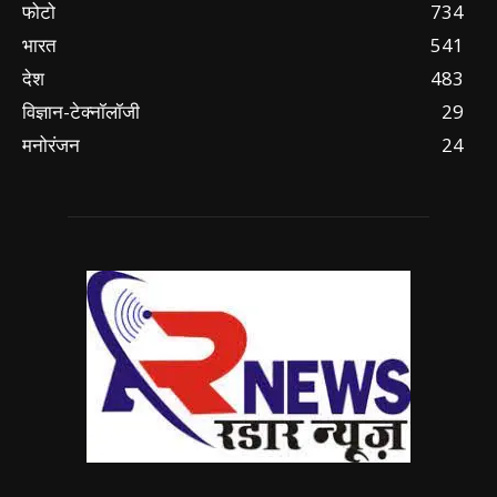
फोटो
734
भारत
541
देश
483
विज्ञान-टेक्नॉलॉजी
29
मनोरंजन
24