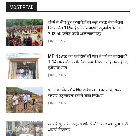
MOST READ
संघर्ष के बीच डूब प्रभावितों को बड़ी राहत: केन-बेतवा
लिंक समेत 3 सिंचाई परियोजनाओं के पुनर्वास के लिए
202.50 करोड़ रुपये अतिरिक्त मंजूर
July 12, 2026
MP News: दवा एजेंसियों की आड़ में नशे का कारोबार?
1.34 लाख बोतल ऑनरेक्स कफ सिरप का हिसाब नहीं, दो
एजेंसियां सील
July 7, 2026
पन्ना: वन क्षेत्र में कथित अवैध खनन की जांच, राज्य
स्तरीय उड़नदस्ता दल ने किया निरीक्षण
July 6, 2026
व्यापारी पुत्र के अपहरण और फिरौती कांड का खुलासा, 3
आरोपी गिरफ्तार