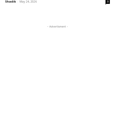
Shadik
-
May 24, 2026
0
- Advertisment -