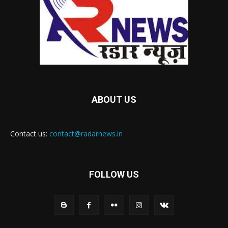
ABOUT US
Contact us:
contact@radarnews.in
FOLLOW US