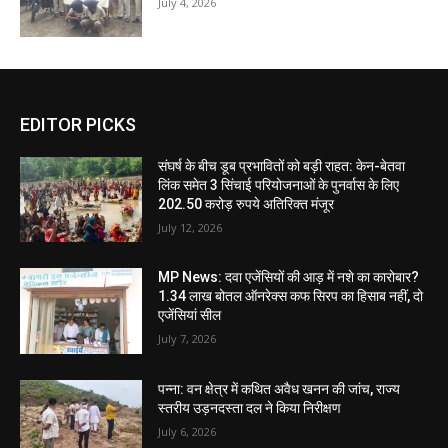
July 4, 2026
EDITOR PICKS
संघर्ष के बीच डूब प्रभावितों को बड़ी राहत: केन-बेतवा
लिंक समेत 3 सिंचाई परियोजनाओं के पुनर्वास के लिए
202.50 करोड़ रुपये अतिरिक्त मंजूर
July 12, 2026
MP News: दवा एजेंसियों की आड़ में नशे का कारोबार?
1.34 लाख बोतल ऑनरेक्स कफ सिरप का हिसाब नहीं, दो
एजेंसियां सील
July 7, 2026
पन्ना: वन क्षेत्र में कथित अवैध खनन की जांच, राज्य
स्तरीय उड़नदस्ता दल ने किया निरीक्षण
July 6, 2026