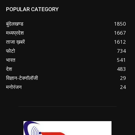
POPULAR CATEGORY
बुंदेलखण्ड
1850
मध्यप्रदेश
1667
ताजा ख़बरें
1612
फोटो
734
भारत
541
देश
483
विज्ञान-टेक्नॉलॉजी
29
मनोरंजन
24