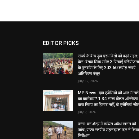
EDITOR PICKS
संघर्ष के बीच डूब प्रभावितों को बड़ी राहत:
केन-बेतवा लिंक समेत 3 सिंचाई परियोजन
के पुनर्वास के लिए 202.50 करोड़ रुपये
अतिरिक्त मंजूर
July 12, 2026
MP News: दवा एजेंसियों की आड़ में नशे
का कारोबार? 1.34 लाख बोतल ऑनरेक्स
कफ सिरप का हिसाब नहीं, दो एजेंसियां सी
July 7, 2026
पन्ना: वन क्षेत्र में कथित अवैध खनन की
जांच, राज्य स्तरीय उड़नदस्ता दल ने किय
निरीक्षण