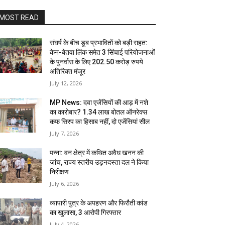
MOST READ
संघर्ष के बीच डूब प्रभावितों को बड़ी राहत:
केन-बेतवा लिंक समेत 3 सिंचाई परियोजनाओं
के पुनर्वास के लिए 202.50 करोड़ रुपये
अतिरिक्त मंजूर
July 12, 2026
MP News: दवा एजेंसियों की आड़ में नशे
का कारोबार? 1.34 लाख बोतल ऑनरेक्स
कफ सिरप का हिसाब नहीं, दो एजेंसियां सील
July 7, 2026
पन्ना: वन क्षेत्र में कथित अवैध खनन की
जांच, राज्य स्तरीय उड़नदस्ता दल ने किया
निरीक्षण
July 6, 2026
व्यापारी पुत्र के अपहरण और फिरौती कांड
का खुलासा, 3 आरोपी गिरफ्तार
July 4, 2026