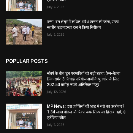
July 7, 2026
पन्ना: वन क्षेत्र में कथित अवैध खनन की जांच, राज्य
स्तरीय उड़नदस्ता दल ने किया निरीक्षण
July 6, 2026
POPULAR POSTS
संघर्ष के बीच डूब प्रभावितों को बड़ी राहत: केन-बेतवा
लिंक समेत 3 सिंचाई परियोजनाओं के पुनर्वास के लिए
202.50 करोड़ रुपये अतिरिक्त मंजूर
July 12, 2026
MP News: दवा एजेंसियों की आड़ में नशे का कारोबार?
1.34 लाख बोतल ऑनरेक्स कफ सिरप का हिसाब नहीं, दो
एजेंसियां सील
July 7, 2026