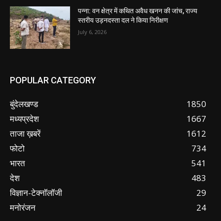
पन्ना: वन क्षेत्र में कथित अवैध खनन की जांच, राज्य
स्तरीय उड़नदस्ता दल ने किया निरीक्षण
July 6, 2026
POPULAR CATEGORY
बुंदेलखण्ड
1850
मध्यप्रदेश
1667
ताजा ख़बरें
1612
फोटो
734
भारत
541
देश
483
विज्ञान-टेक्नॉलॉजी
29
मनोरंजन
24