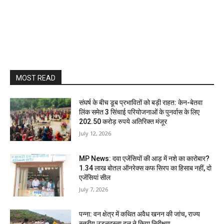
MOST READ
संघर्ष के बीच डूब प्रभावितों को बड़ी राहत: केन-बेतवा
लिंक समेत 3 सिंचाई परियोजनाओं के पुनर्वास के लिए
202.50 करोड़ रुपये अतिरिक्त मंजूर
July 12, 2026
MP News: दवा एजेंसियों की आड़ में नशे का कारोबार?
1.34 लाख बोतल ऑनरेक्स कफ सिरप का हिसाब नहीं, दो
एजेंसियां सील
July 7, 2026
पन्ना: वन क्षेत्र में कथित अवैध खनन की जांच, राज्य
स्तरीय उड़नदस्ता दल ने किया निरीक्षण