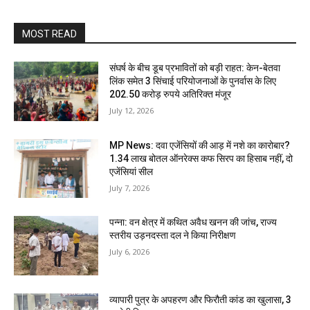
MOST READ
संघर्ष के बीच डूब प्रभावितों को बड़ी राहत: केन-बेतवा
लिंक समेत 3 सिंचाई परियोजनाओं के पुनर्वास के लिए
202.50 करोड़ रुपये अतिरिक्त मंजूर
July 12, 2026
MP News: दवा एजेंसियों की आड़ में नशे का कारोबार?
1.34 लाख बोतल ऑनरेक्स कफ सिरप का हिसाब नहीं, दो
एजेंसियां सील
July 7, 2026
पन्ना: वन क्षेत्र में कथित अवैध खनन की जांच, राज्य
स्तरीय उड़नदस्ता दल ने किया निरीक्षण
July 6, 2026
व्यापारी पुत्र के अपहरण और फिरौती कांड का खुलासा, 3