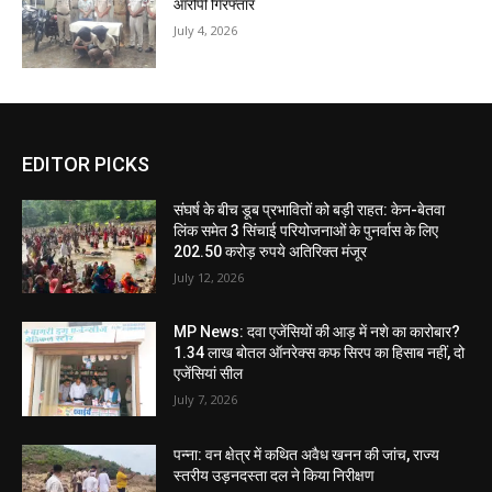
आरोपी गिरफ्तार
July 4, 2026
EDITOR PICKS
संघर्ष के बीच डूब प्रभावितों को बड़ी राहत: केन-बेतवा
लिंक समेत 3 सिंचाई परियोजनाओं के पुनर्वास के लिए
202.50 करोड़ रुपये अतिरिक्त मंजूर
July 12, 2026
MP News: दवा एजेंसियों की आड़ में नशे का कारोबार?
1.34 लाख बोतल ऑनरेक्स कफ सिरप का हिसाब नहीं, दो
एजेंसियां सील
July 7, 2026
पन्ना: वन क्षेत्र में कथित अवैध खनन की जांच, राज्य
स्तरीय उड़नदस्ता दल ने किया निरीक्षण