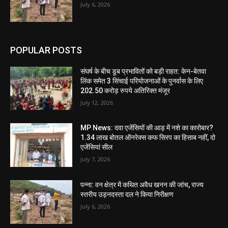
July 6, 2026
POPULAR POSTS
संघर्ष के बीच डूब प्रभावितों को बड़ी राहत: केन-बेतवा
लिंक समेत 3 सिंचाई परियोजनाओं के पुनर्वास के लिए
202.50 करोड़ रुपये अतिरिक्त मंजूर
July 12, 2026
MP News: दवा एजेंसियों की आड़ में नशे का कारोबार?
1.34 लाख बोतल ऑनरेक्स कफ सिरप का हिसाब नहीं, दो
एजेंसियां सील
July 7, 2026
पन्ना: वन क्षेत्र में कथित अवैध खनन की जांच, राज्य
स्तरीय उड़नदस्ता दल ने किया निरीक्षण
July 6, 2026