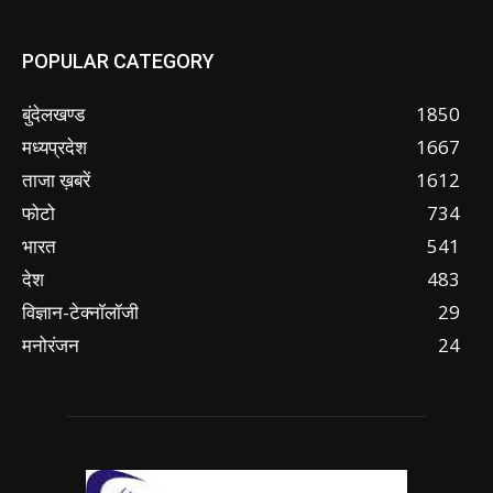
POPULAR CATEGORY
बुंदेलखण्ड
1850
मध्यप्रदेश
1667
ताजा ख़बरें
1612
फोटो
734
भारत
541
देश
483
विज्ञान-टेक्नॉलॉजी
29
मनोरंजन
24