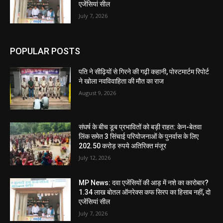
एजेंसियां सील
July 7, 2026
POPULAR POSTS
पति ने सीढ़ियों से गिरने की गढ़ी कहानी, पोस्टमार्टम रिपोर्ट
ने खोला नवविवाहिता की मौत का राज
August 9, 2026
संघर्ष के बीच डूब प्रभावितों को बड़ी राहत: केन-बेतवा
लिंक समेत 3 सिंचाई परियोजनाओं के पुनर्वास के लिए
202.50 करोड़ रुपये अतिरिक्त मंजूर
July 12, 2026
MP News: दवा एजेंसियों की आड़ में नशे का कारोबार?
1.34 लाख बोतल ऑनरेक्स कफ सिरप का हिसाब नहीं, दो
एजेंसियां सील
July 7, 2026