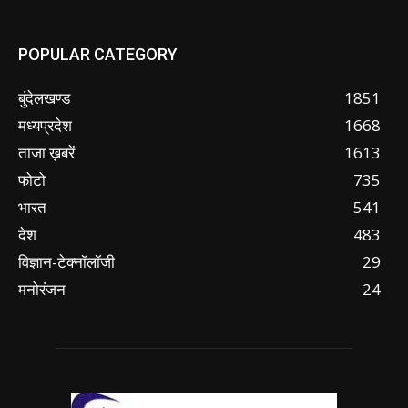
POPULAR CATEGORY
बुंदेलखण्ड
1851
मध्यप्रदेश
1668
ताजा ख़बरें
1613
फोटो
735
भारत
541
देश
483
विज्ञान-टेक्नॉलॉजी
29
मनोरंजन
24