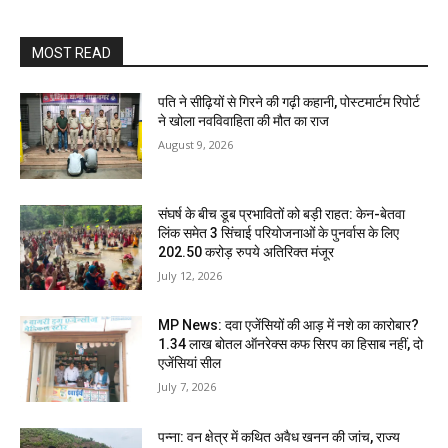
MOST READ
पति ने सीढ़ियों से गिरने की गढ़ी कहानी, पोस्टमार्टम रिपोर्ट
ने खोला नवविवाहिता की मौत का राज
August 9, 2026
संघर्ष के बीच डूब प्रभावितों को बड़ी राहत: केन-बेतवा
लिंक समेत 3 सिंचाई परियोजनाओं के पुनर्वास के लिए
202.50 करोड़ रुपये अतिरिक्त मंजूर
July 12, 2026
MP News: दवा एजेंसियों की आड़ में नशे का कारोबार?
1.34 लाख बोतल ऑनरेक्स कफ सिरप का हिसाब नहीं, दो
एजेंसियां सील
July 7, 2026
पन्ना: वन क्षेत्र में कथित अवैध खनन की जांच, राज्य