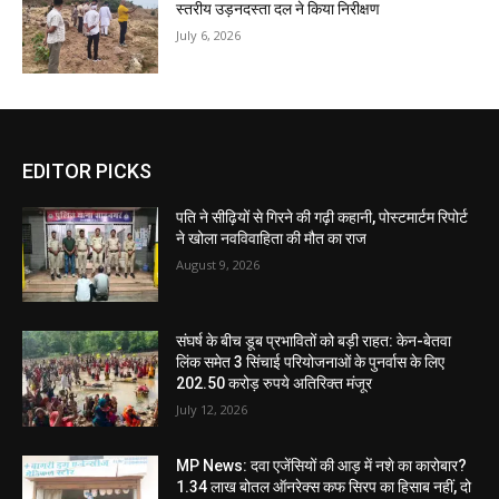
स्तरीय उड़नदस्ता दल ने किया निरीक्षण
July 6, 2026
EDITOR PICKS
पति ने सीढ़ियों से गिरने की गढ़ी कहानी, पोस्टमार्टम रिपोर्ट
ने खोला नवविवाहिता की मौत का राज
August 9, 2026
संघर्ष के बीच डूब प्रभावितों को बड़ी राहत: केन-बेतवा
लिंक समेत 3 सिंचाई परियोजनाओं के पुनर्वास के लिए
202.50 करोड़ रुपये अतिरिक्त मंजूर
July 12, 2026
MP News: दवा एजेंसियों की आड़ में नशे का कारोबार?
1.34 लाख बोतल ऑनरेक्स कफ सिरप का हिसाब नहीं, दो