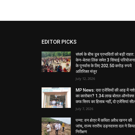
EDITOR PICKS
संघर्ष के बीच डूब प्रभावितों को बड़ी राहत:
केन-बेतवा लिंक समेत 3 सिंचाई परियोजन
के पुनर्वास के लिए 202.50 करोड़ रुपये
अतिरिक्त मंजूर
July 12, 2026
MP News: दवा एजेंसियों की आड़ में नशे
का कारोबार? 1.34 लाख बोतल ऑनरेक्स
कफ सिरप का हिसाब नहीं, दो एजेंसियां सी
July 7, 2026
पन्ना: वन क्षेत्र में कथित अवैध खनन की
जांच, राज्य स्तरीय उड़नदस्ता दल ने किय
निरीक्षण