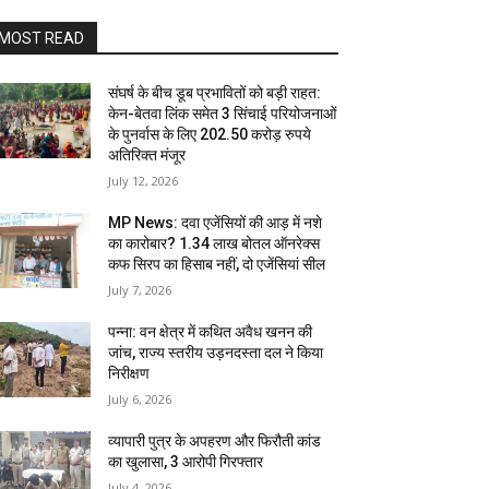
MOST READ
संघर्ष के बीच डूब प्रभावितों को बड़ी राहत:
केन-बेतवा लिंक समेत 3 सिंचाई परियोजनाओं
के पुनर्वास के लिए 202.50 करोड़ रुपये
अतिरिक्त मंजूर
July 12, 2026
MP News: दवा एजेंसियों की आड़ में नशे
का कारोबार? 1.34 लाख बोतल ऑनरेक्स
कफ सिरप का हिसाब नहीं, दो एजेंसियां सील
July 7, 2026
पन्ना: वन क्षेत्र में कथित अवैध खनन की
जांच, राज्य स्तरीय उड़नदस्ता दल ने किया
निरीक्षण
July 6, 2026
व्यापारी पुत्र के अपहरण और फिरौती कांड
का खुलासा, 3 आरोपी गिरफ्तार
July 4, 2026