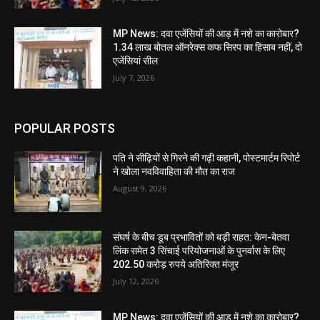
MP News: दवा एजेंसियों की आड़ में नशे का कारोबार?
1.34 लाख बोतल ऑनरेक्स कफ सिरप का हिसाब नहीं, दो
एजेंसियां सील
July 7, 2026
POPULAR POSTS
पति ने सीढ़ियों से गिरने की गढ़ी कहानी, पोस्टमार्टम रिपोर्ट
ने खोला नवविवाहिता की मौत का राज
August 9, 2026
संघर्ष के बीच डूब प्रभावितों को बड़ी राहत: केन-बेतवा
लिंक समेत 3 सिंचाई परियोजनाओं के पुनर्वास के लिए
202.50 करोड़ रुपये अतिरिक्त मंजूर
July 12, 2026
MP News: दवा एजेंसियों की आड़ में नशे का कारोबार?