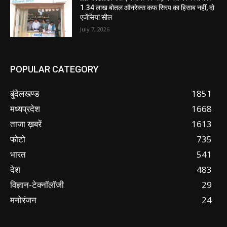
1.34 लाख बोतल ऑनरेक्स कफ सिरप का हिसाब नहीं, दो
एजेंसियां सील
July 7, 2026
POPULAR CATEGORY
बुंदेलखण्ड
1851
मध्यप्रदेश
1668
ताजा ख़बरें
1613
फोटो
735
भारत
541
देश
483
विज्ञान-टेक्नॉलॉजी
29
मनोरंजन
24