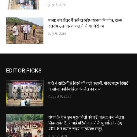
July 7, 2026
पन्ना: वन क्षेत्र में कथित अवैध खनन की जांच, राज्य
स्तरीय उड़नदस्ता दल ने किया निरीक्षण
July 6, 2026
EDITOR PICKS
पति ने सीढ़ियों से गिरने की गढ़ी कहानी, पोस्टमार्टम रिपोर्ट
ने खोला नवविवाहिता की मौत का राज
August 9, 2026
संघर्ष के बीच डूब प्रभावितों को बड़ी राहत: केन-बेतवा
लिंक समेत 3 सिंचाई परियोजनाओं के पुनर्वास के लिए
202.50 करोड़ रुपये अतिरिक्त मंजूर
July 12, 2026