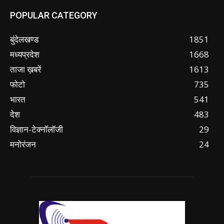
POPULAR CATEGORY
बुंदेलखण्ड
1851
मध्यप्रदेश
1668
ताजा ख़बरें
1613
फोटो
735
भारत
541
देश
483
विज्ञान-टेक्नॉलॉजी
29
मनोरंजन
24