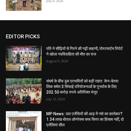
July 6, 2026
EDITOR PICKS
पति ने सीढ़ियों से गिरने की गढ़ी कहानी, पोस्टमार्टम रिपोर्ट
ने खोला नवविवाहिता की मौत का राज
August 9, 2026
संघर्ष के बीच डूब प्रभावितों को बड़ी राहत: केन-बेतवा
लिंक समेत 3 सिंचाई परियोजनाओं के पुनर्वास के लिए
202.50 करोड़ रुपये अतिरिक्त मंजूर
July 12, 2026
MP News: दवा एजेंसियों की आड़ में नशे का कारोबार?
1.34 लाख बोतल ऑनरेक्स कफ सिरप का हिसाब नहीं, दो
एजेंसियां सील