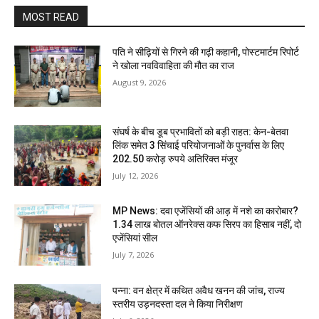
MOST READ
पति ने सीढ़ियों से गिरने की गढ़ी कहानी, पोस्टमार्टम रिपोर्ट
ने खोला नवविवाहिता की मौत का राज
August 9, 2026
संघर्ष के बीच डूब प्रभावितों को बड़ी राहत: केन-बेतवा
लिंक समेत 3 सिंचाई परियोजनाओं के पुनर्वास के लिए
202.50 करोड़ रुपये अतिरिक्त मंजूर
July 12, 2026
MP News: दवा एजेंसियों की आड़ में नशे का कारोबार?
1.34 लाख बोतल ऑनरेक्स कफ सिरप का हिसाब नहीं, दो
एजेंसियां सील
July 7, 2026
पन्ना: वन क्षेत्र में कथित अवैध खनन की जांच, राज्य
स्तरीय उड़नदस्ता दल ने किया निरीक्षण