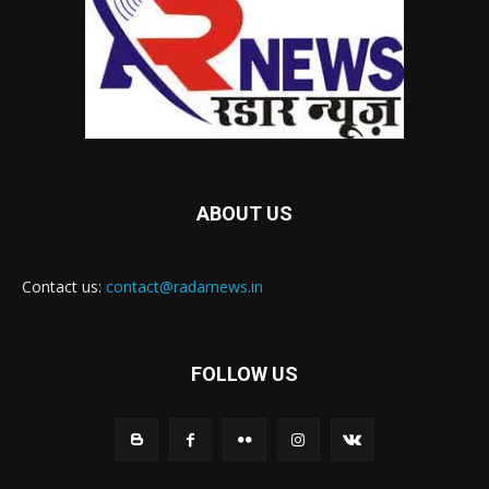
ABOUT US
Contact us:
contact@radarnews.in
FOLLOW US