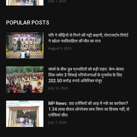
July 7, 2026
POPULAR POSTS
पति ने सीढ़ियों से गिरने की गढ़ी कहानी, पोस्टमार्टम रिपोर्ट
ने खोला नवविवाहिता की मौत का राज
August 9, 2026
संघर्ष के बीच डूब प्रभावितों को बड़ी राहत: केन-बेतवा
लिंक समेत 3 सिंचाई परियोजनाओं के पुनर्वास के लिए
202.50 करोड़ रुपये अतिरिक्त मंजूर
July 12, 2026
MP News: दवा एजेंसियों की आड़ में नशे का कारोबार?
1.34 लाख बोतल ऑनरेक्स कफ सिरप का हिसाब नहीं, दो
एजेंसियां सील
July 7, 2026