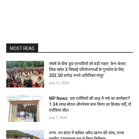
MOST READ
संघर्ष के बीच डूब प्रभावितों को बड़ी राहत: केन-बेतवा
लिंक समेत 3 सिंचाई परियोजनाओं के पुनर्वास के लिए
202.50 करोड़ रुपये अतिरिक्त मंजूर
July 12, 2026
MP News: दवा एजेंसियों की आड़ में नशे का कारोबार?
1.34 लाख बोतल ऑनरेक्स कफ सिरप का हिसाब नहीं, दो
एजेंसियां सील
July 7, 2026
पन्ना: वन क्षेत्र में कथित अवैध खनन की जांच, राज्य
स्तरीय उड़नदस्ता दल ने किया निरीक्षण