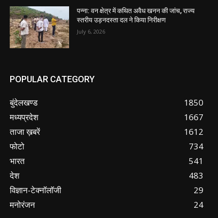
पन्ना: वन क्षेत्र में कथित अवैध खनन की जांच, राज्य
स्तरीय उड़नदस्ता दल ने किया निरीक्षण
July 6, 2026
POPULAR CATEGORY
बुंदेलखण्ड
1850
मध्यप्रदेश
1667
ताजा ख़बरें
1612
फोटो
734
भारत
541
देश
483
विज्ञान-टेक्नॉलॉजी
29
मनोरंजन
24