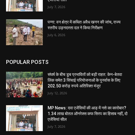
July 7, 2026
पन्ना: वन क्षेत्र में कथित अवैध खनन की जांच, राज्य
स्तरीय उड़नदस्ता दल ने किया निरीक्षण
July 6, 2026
POPULAR POSTS
संघर्ष के बीच डूब प्रभावितों को बड़ी राहत: केन-बेतवा
लिंक समेत 3 सिंचाई परियोजनाओं के पुनर्वास के लिए
202.50 करोड़ रुपये अतिरिक्त मंजूर
July 12, 2026
MP News: दवा एजेंसियों की आड़ में नशे का कारोबार?
1.34 लाख बोतल ऑनरेक्स कफ सिरप का हिसाब नहीं, दो
एजेंसियां सील
July 7, 2026