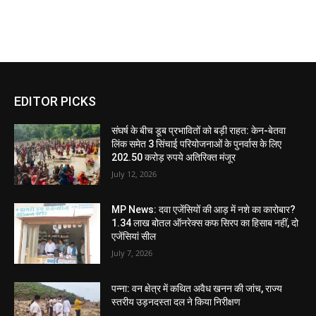
EDITOR PICKS
संघर्ष के बीच डूब प्रभावितों को बड़ी राहत: केन-बेतवा
लिंक समेत 3 सिंचाई परियोजनाओं के पुनर्वास के लिए
202.50 करोड़ रुपये अतिरिक्त मंजूर
July 12, 2026
MP News: दवा एजेंसियों की आड़ में नशे का कारोबार?
1.34 लाख बोतल ऑनरेक्स कफ सिरप का हिसाब नहीं, दो
एजेंसियां सील
July 7, 2026
पन्ना: वन क्षेत्र में कथित अवैध खनन की जांच, राज्य
स्तरीय उड़नदस्ता दल ने किया निरीक्षण