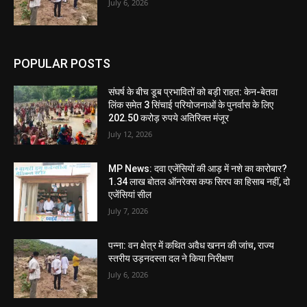
July 6, 2026
POPULAR POSTS
संघर्ष के बीच डूब प्रभावितों को बड़ी राहत: केन-बेतवा
लिंक समेत 3 सिंचाई परियोजनाओं के पुनर्वास के लिए
202.50 करोड़ रुपये अतिरिक्त मंजूर
July 12, 2026
MP News: दवा एजेंसियों की आड़ में नशे का कारोबार?
1.34 लाख बोतल ऑनरेक्स कफ सिरप का हिसाब नहीं, दो
एजेंसियां सील
July 7, 2026
पन्ना: वन क्षेत्र में कथित अवैध खनन की जांच, राज्य
स्तरीय उड़नदस्ता दल ने किया निरीक्षण
July 6, 2026