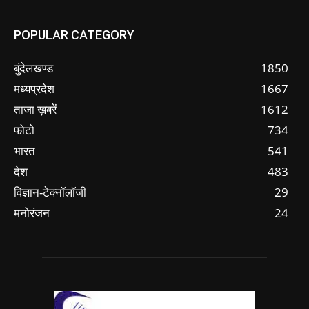
POPULAR CATEGORY
बुंदेलखण्ड
1850
मध्यप्रदेश
1667
ताजा ख़बरें
1612
फोटो
734
भारत
541
देश
483
विज्ञान-टेक्नॉलॉजी
29
मनोरंजन
24