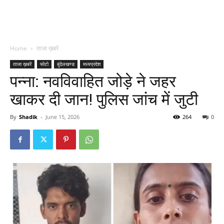
Home
ताजा ख़बरें
ताजा ख़बरें
फोटो
बुंदेलखण्ड
मध्यप्रदेश
पन्ना: नवविवाहित जोड़े ने जहर
खाकर दी जान! पुलिस जांच में जुटी
By
Shadik
-
June 15, 2026
264
0