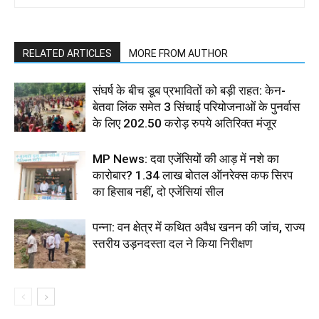
RELATED ARTICLES
MORE FROM AUTHOR
संघर्ष के बीच डूब प्रभावितों को बड़ी राहत: केन-
बेतवा लिंक समेत 3 सिंचाई परियोजनाओं के पुनर्वास
के लिए 202.50 करोड़ रुपये अतिरिक्त मंजूर
MP News: दवा एजेंसियों की आड़ में नशे का
कारोबार? 1.34 लाख बोतल ऑनरेक्स कफ सिरप
का हिसाब नहीं, दो एजेंसियां सील
पन्ना: वन क्षेत्र में कथित अवैध खनन की जांच, राज्य
स्तरीय उड़नदस्ता दल ने किया निरीक्षण