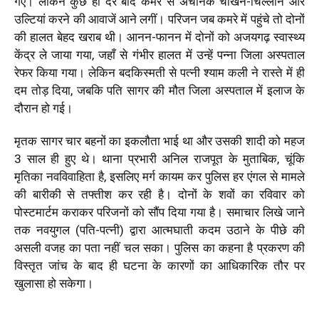
गए। लेकिन कुछ ही देर बाद कमरे से अचानक चीखने-चिल्लाने और
उल्टियां करने की आवाजें आने लगीं। परिजन जब कमरे में पहुंचे तो दोनों
की हालत बेहद खराब थी। आनन-फानन में दोनों को अजयगढ़ स्वास्थ्य
केंद्र ले जाया गया, जहाँ से गंभीर हालत में उन्हें पन्ना जिला अस्पताल
रेफर किया गया। लेकिन बदकिस्मती से पत्नी श्याम कली ने रास्ते में ही
दम तोड़ दिया, जबकि पति सागर की मौत जिला अस्पताल में इलाज के
दौरान हो गई।
मृतक सागर चार बहनों का इकलौता भाई था और उसकी शादी को महज
3 साल ही हुए थे। थाना प्रभारी अनिल राजपूत के मुताबिक, चूंकि
मृतिका नवविवाहिता है, इसलिए मर्ग कायम कर पुलिस हर एंगल से मामले
की बारीकी से तफ्तीश कर रही है। दोनों के शवों का रविवार को
पोस्टमार्टम कराकर परिजनों को सौंप दिया गया है। समाचार लिखे जाने
तक नवयुगल (पति-पत्नी) द्वारा आत्मघाती कदम उठाने के पीछे की
असली वजह का पता नहीं चल सका। पुलिस का कहना है प्रकरण की
विस्तृत जांच के बाद ही घटना के कारणों का आधिकारिक तौर पर
खुलासा हो सकेगा।