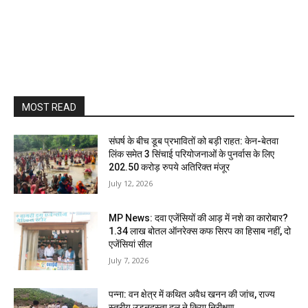
MOST READ
संघर्ष के बीच डूब प्रभावितों को बड़ी राहत: केन-बेतवा
लिंक समेत 3 सिंचाई परियोजनाओं के पुनर्वास के लिए
202.50 करोड़ रुपये अतिरिक्त मंजूर
July 12, 2026
MP News: दवा एजेंसियों की आड़ में नशे का कारोबार?
1.34 लाख बोतल ऑनरेक्स कफ सिरप का हिसाब नहीं, दो
एजेंसियां सील
July 7, 2026
पन्ना: वन क्षेत्र में कथित अवैध खनन की जांच, राज्य
स्तरीय उड़नदस्ता दल ने किया निरीक्षण