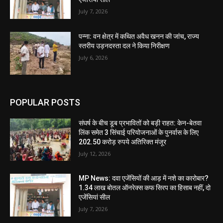
July 7, 2026
पन्ना: वन क्षेत्र में कथित अवैध खनन की जांच, राज्य
स्तरीय उड़नदस्ता दल ने किया निरीक्षण
July 6, 2026
POPULAR POSTS
संघर्ष के बीच डूब प्रभावितों को बड़ी राहत: केन-बेतवा
लिंक समेत 3 सिंचाई परियोजनाओं के पुनर्वास के लिए
202.50 करोड़ रुपये अतिरिक्त मंजूर
July 12, 2026
MP News: दवा एजेंसियों की आड़ में नशे का कारोबार?
1.34 लाख बोतल ऑनरेक्स कफ सिरप का हिसाब नहीं, दो
एजेंसियां सील
July 7, 2026