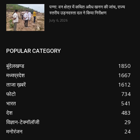
पन्ना: वन क्षेत्र में कथित अवैध खनन की जांच, राज्य
स्तरीय उड़नदस्ता दल ने किया निरीक्षण
July 6, 2026
POPULAR CATEGORY
बुंदेलखण्ड
1850
मध्यप्रदेश
1667
ताजा ख़बरें
1612
फोटो
734
भारत
541
देश
483
विज्ञान-टेक्नॉलॉजी
29
मनोरंजन
24