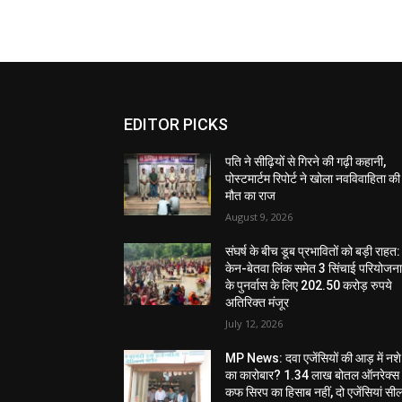
EDITOR PICKS
पति ने सीढ़ियों से गिरने की गढ़ी कहानी,
पोस्टमार्टम रिपोर्ट ने खोला नवविवाहिता की
मौत का राज
August 9, 2026
संघर्ष के बीच डूब प्रभावितों को बड़ी राहत:
केन-बेतवा लिंक समेत 3 सिंचाई परियोजन
के पुनर्वास के लिए 202.50 करोड़ रुपये
अतिरिक्त मंजूर
July 12, 2026
MP News: दवा एजेंसियों की आड़ में नशे
का कारोबार? 1.34 लाख बोतल ऑनरेक्स
कफ सिरप का हिसाब नहीं, दो एजेंसियां सी