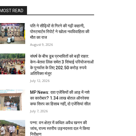
MOST READ
पति ने सीढ़ियों से गिरने की गढ़ी कहानी,
पोस्टमार्टम रिपोर्ट ने खोला नवविवाहिता की
मौत का राज
August 9, 2026
संघर्ष के बीच डूब प्रभावितों को बड़ी राहत:
केन-बेतवा लिंक समेत 3 सिंचाई परियोजनाओं
के पुनर्वास के लिए 202.50 करोड़ रुपये
अतिरिक्त मंजूर
July 12, 2026
MP News: दवा एजेंसियों की आड़ में नशे
का कारोबार? 1.34 लाख बोतल ऑनरेक्स
कफ सिरप का हिसाब नहीं, दो एजेंसियां सील
July 7, 2026
पन्ना: वन क्षेत्र में कथित अवैध खनन की
जांच, राज्य स्तरीय उड़नदस्ता दल ने किया
निरीक्षण