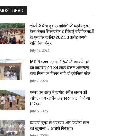
MOST READ
संघर्ष के बीच डूब प्रभावितों को बड़ी राहत:
केन-बेतवा लिंक समेत 3 सिंचाई परियोजनाओं
के पुनर्वास के लिए 202.50 करोड़ रुपये
अतिरिक्त मंजूर
July 12, 2026
MP News: दवा एजेंसियों की आड़ में नशे
का कारोबार? 1.34 लाख बोतल ऑनरेक्स
कफ सिरप का हिसाब नहीं, दो एजेंसियां सील
July 7, 2026
पन्ना: वन क्षेत्र में कथित अवैध खनन की
जांच, राज्य स्तरीय उड़नदस्ता दल ने किया
निरीक्षण
July 6, 2026
व्यापारी पुत्र के अपहरण और फिरौती कांड
का खुलासा, 3 आरोपी गिरफ्तार
July 4, 2026