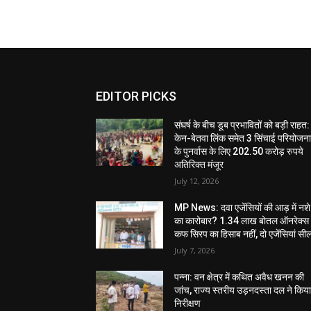
EDITOR PICKS
संघर्ष के बीच डूब प्रभावितों को बड़ी राहत:
केन-बेतवा लिंक समेत 3 सिंचाई परियोजन
के पुनर्वास के लिए 202.50 करोड़ रुपये
अतिरिक्त मंजूर
July 12, 2026
MP News: दवा एजेंसियों की आड़ में नशे
का कारोबार? 1.34 लाख बोतल ऑनरेक्स
कफ सिरप का हिसाब नहीं, दो एजेंसियां सी
July 7, 2026
पन्ना: वन क्षेत्र में कथित अवैध खनन की
जांच, राज्य स्तरीय उड़नदस्ता दल ने किय
निरीक्षण