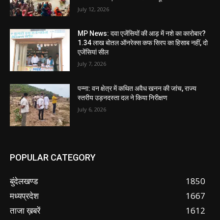
July 12, 2026
MP News: दवा एजेंसियों की आड़ में नशे का कारोबार?
1.34 लाख बोतल ऑनरेक्स कफ सिरप का हिसाब नहीं, दो
एजेंसियां सील
July 7, 2026
पन्ना: वन क्षेत्र में कथित अवैध खनन की जांच, राज्य
स्तरीय उड़नदस्ता दल ने किया निरीक्षण
July 6, 2026
POPULAR CATEGORY
बुंदेलखण्ड
1850
मध्यप्रदेश
1667
ताजा ख़बरें
1612