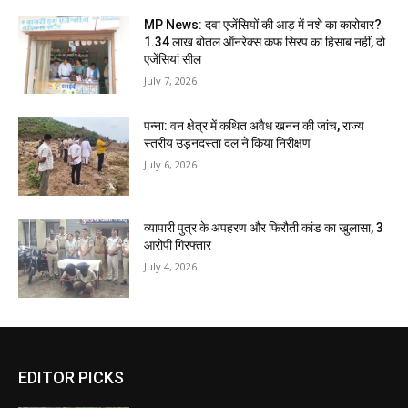
MP News: दवा एजेंसियों की आड़ में नशे का कारोबार?
1.34 लाख बोतल ऑनरेक्स कफ सिरप का हिसाब नहीं, दो
एजेंसियां सील
July 7, 2026
पन्ना: वन क्षेत्र में कथित अवैध खनन की जांच, राज्य
स्तरीय उड़नदस्ता दल ने किया निरीक्षण
July 6, 2026
व्यापारी पुत्र के अपहरण और फिरौती कांड का खुलासा, 3
आरोपी गिरफ्तार
July 4, 2026
EDITOR PICKS