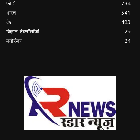
फोटो
734
भारत
541
देश
483
विज्ञान-टेक्नॉलॉजी
29
मनोरंजन
24