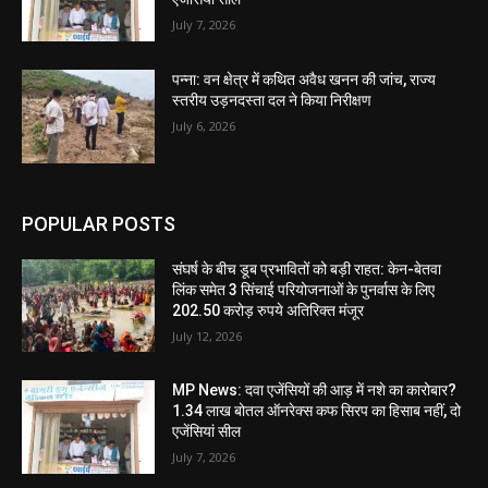
July 7, 2026
पन्ना: वन क्षेत्र में कथित अवैध खनन की जांच, राज्य
स्तरीय उड़नदस्ता दल ने किया निरीक्षण
July 6, 2026
POPULAR POSTS
संघर्ष के बीच डूब प्रभावितों को बड़ी राहत: केन-बेतवा
लिंक समेत 3 सिंचाई परियोजनाओं के पुनर्वास के लिए
202.50 करोड़ रुपये अतिरिक्त मंजूर
July 12, 2026
MP News: दवा एजेंसियों की आड़ में नशे का कारोबार?
1.34 लाख बोतल ऑनरेक्स कफ सिरप का हिसाब नहीं, दो
एजेंसियां सील
July 7, 2026