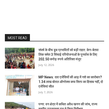
MOST READ
संघर्ष के बीच डूब प्रभावितों को बड़ी राहत: केन-बेतवा
लिंक समेत 3 सिंचाई परियोजनाओं के पुनर्वास के लिए
202.50 करोड़ रुपये अतिरिक्त मंजूर
July 12, 2026
MP News: दवा एजेंसियों की आड़ में नशे का कारोबार?
1.34 लाख बोतल ऑनरेक्स कफ सिरप का हिसाब नहीं, दो
एजेंसियां सील
July 7, 2026
पन्ना: वन क्षेत्र में कथित अवैध खनन की जांच, राज्य
स्तरीय उड़नदस्ता दल ने किया निरीक्षण