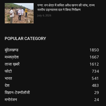
पन्ना: वन क्षेत्र में कथित अवैध खनन की जांच, राज्य
स्तरीय उड़नदस्ता दल ने किया निरीक्षण
July 6, 2026
POPULAR CATEGORY
बुंदेलखण्ड
1850
मध्यप्रदेश
1667
ताजा ख़बरें
1612
फोटो
734
भारत
541
देश
483
विज्ञान-टेक्नॉलॉजी
29
मनोरंजन
24