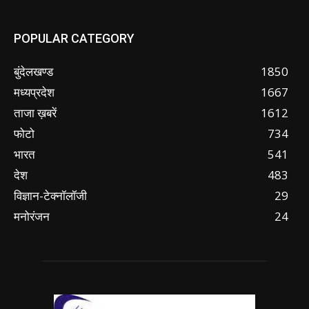
POPULAR CATEGORY
बुंदेलखण्ड
1850
मध्यप्रदेश
1667
ताजा ख़बरें
1612
फोटो
734
भारत
541
देश
483
विज्ञान-टेक्नॉलॉजी
29
मनोरंजन
24