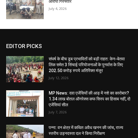
आरोपी गिरफ्तार
July 4, 2026
EDITOR PICKS
संघर्ष के बीच डूब प्रभावितों को बड़ी राहत: केन-बेतवा
लिंक समेत 3 सिंचाई परियोजनाओं के पुनर्वास के लिए
202.50 करोड़ रुपये अतिरिक्त मंजूर
July 12, 2026
MP News: दवा एजेंसियों की आड़ में नशे का कारोबार?
1.34 लाख बोतल ऑनरेक्स कफ सिरप का हिसाब नहीं, दो
एजेंसियां सील
July 7, 2026
पन्ना: वन क्षेत्र में कथित अवैध खनन की जांच, राज्य
स्तरीय उड़नदस्ता दल ने किया निरीक्षण