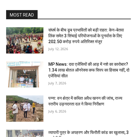
MOST READ
संघर्ष के बीच डूब प्रभावितों को बड़ी राहत: केन-बेतवा
लिंक समेत 3 सिंचाई परियोजनाओं के पुनर्वास के लिए
202.50 करोड़ रुपये अतिरिक्त मंजूर
July 12, 2026
MP News: दवा एजेंसियों की आड़ में नशे का कारोबार?
1.34 लाख बोतल ऑनरेक्स कफ सिरप का हिसाब नहीं, दो
एजेंसियां सील
July 7, 2026
पन्ना: वन क्षेत्र में कथित अवैध खनन की जांच, राज्य
स्तरीय उड़नदस्ता दल ने किया निरीक्षण
July 6, 2026
व्यापारी पुत्र के अपहरण और फिरौती कांड का खुलासा, 3