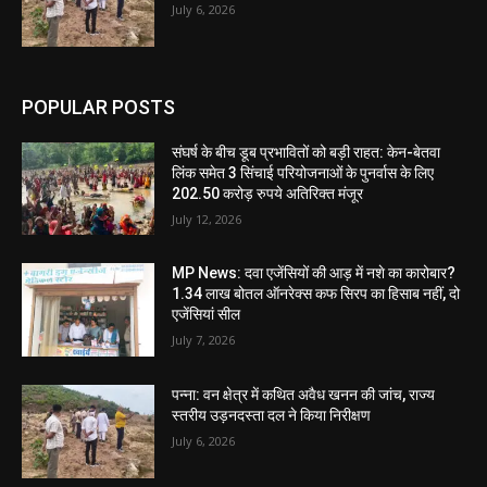
July 6, 2026
POPULAR POSTS
संघर्ष के बीच डूब प्रभावितों को बड़ी राहत: केन-बेतवा
लिंक समेत 3 सिंचाई परियोजनाओं के पुनर्वास के लिए
202.50 करोड़ रुपये अतिरिक्त मंजूर
July 12, 2026
MP News: दवा एजेंसियों की आड़ में नशे का कारोबार?
1.34 लाख बोतल ऑनरेक्स कफ सिरप का हिसाब नहीं, दो
एजेंसियां सील
July 7, 2026
पन्ना: वन क्षेत्र में कथित अवैध खनन की जांच, राज्य
स्तरीय उड़नदस्ता दल ने किया निरीक्षण
July 6, 2026