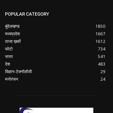
POPULAR CATEGORY
बुंदेलखण्ड
1850
मध्यप्रदेश
1667
ताजा ख़बरें
1612
फोटो
734
भारत
541
देश
483
विज्ञान-टेक्नॉलॉजी
29
मनोरंजन
24