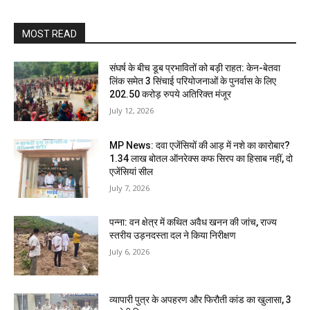
MOST READ
संघर्ष के बीच डूब प्रभावितों को बड़ी राहत: केन-बेतवा
लिंक समेत 3 सिंचाई परियोजनाओं के पुनर्वास के लिए
202.50 करोड़ रुपये अतिरिक्त मंजूर
July 12, 2026
MP News: दवा एजेंसियों की आड़ में नशे का कारोबार?
1.34 लाख बोतल ऑनरेक्स कफ सिरप का हिसाब नहीं, दो
एजेंसियां सील
July 7, 2026
पन्ना: वन क्षेत्र में कथित अवैध खनन की जांच, राज्य
स्तरीय उड़नदस्ता दल ने किया निरीक्षण
July 6, 2026
व्यापारी पुत्र के अपहरण और फिरौती कांड का खुलासा, 3