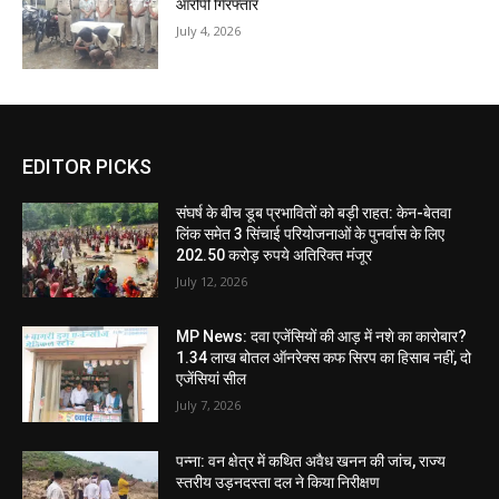
आरोपी गिरफ्तार
July 4, 2026
EDITOR PICKS
संघर्ष के बीच डूब प्रभावितों को बड़ी राहत: केन-बेतवा
लिंक समेत 3 सिंचाई परियोजनाओं के पुनर्वास के लिए
202.50 करोड़ रुपये अतिरिक्त मंजूर
July 12, 2026
MP News: दवा एजेंसियों की आड़ में नशे का कारोबार?
1.34 लाख बोतल ऑनरेक्स कफ सिरप का हिसाब नहीं, दो
एजेंसियां सील
July 7, 2026
पन्ना: वन क्षेत्र में कथित अवैध खनन की जांच, राज्य
स्तरीय उड़नदस्ता दल ने किया निरीक्षण