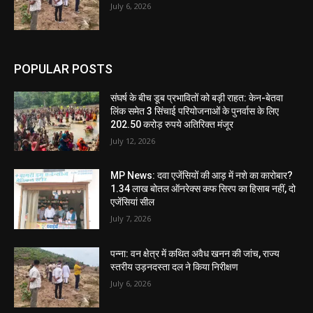
July 6, 2026
POPULAR POSTS
संघर्ष के बीच डूब प्रभावितों को बड़ी राहत: केन-बेतवा
लिंक समेत 3 सिंचाई परियोजनाओं के पुनर्वास के लिए
202.50 करोड़ रुपये अतिरिक्त मंजूर
July 12, 2026
MP News: दवा एजेंसियों की आड़ में नशे का कारोबार?
1.34 लाख बोतल ऑनरेक्स कफ सिरप का हिसाब नहीं, दो
एजेंसियां सील
July 7, 2026
पन्ना: वन क्षेत्र में कथित अवैध खनन की जांच, राज्य
स्तरीय उड़नदस्ता दल ने किया निरीक्षण
July 6, 2026