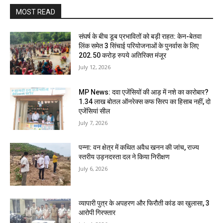
MOST READ
संघर्ष के बीच डूब प्रभावितों को बड़ी राहत: केन-बेतवा
लिंक समेत 3 सिंचाई परियोजनाओं के पुनर्वास के लिए
202.50 करोड़ रुपये अतिरिक्त मंजूर
July 12, 2026
MP News: दवा एजेंसियों की आड़ में नशे का कारोबार?
1.34 लाख बोतल ऑनरेक्स कफ सिरप का हिसाब नहीं, दो
एजेंसियां सील
July 7, 2026
पन्ना: वन क्षेत्र में कथित अवैध खनन की जांच, राज्य
स्तरीय उड़नदस्ता दल ने किया निरीक्षण
July 6, 2026
व्यापारी पुत्र के अपहरण और फिरौती कांड का खुलासा, 3
आरोपी गिरफ्तार