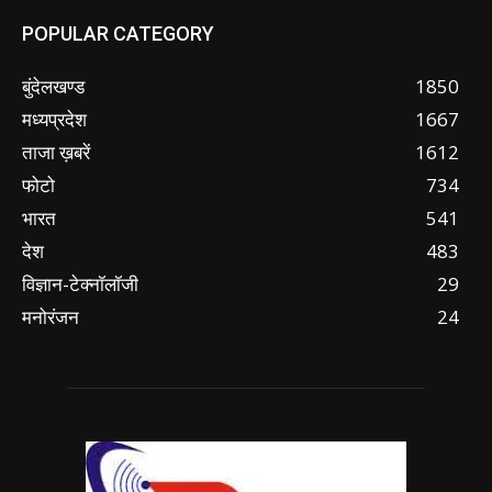
POPULAR CATEGORY
बुंदेलखण्ड
1850
मध्यप्रदेश
1667
ताजा ख़बरें
1612
फोटो
734
भारत
541
देश
483
विज्ञान-टेक्नॉलॉजी
29
मनोरंजन
24