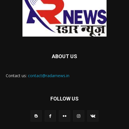
ABOUT US
Contact us:
contact@radarnews.in
FOLLOW US