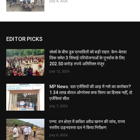
July 4, 2026
EDITOR PICKS
संघर्ष के बीच डूब प्रभावितों को बड़ी राहत: केन-बेतवा
लिंक समेत 3 सिंचाई परियोजनाओं के पुनर्वास के लिए
202.50 करोड़ रुपये अतिरिक्त मंजूर
July 12, 2026
MP News: दवा एजेंसियों की आड़ में नशे का कारोबार?
1.34 लाख बोतल ऑनरेक्स कफ सिरप का हिसाब नहीं, दो
एजेंसियां सील
July 7, 2026
पन्ना: वन क्षेत्र में कथित अवैध खनन की जांच, राज्य
स्तरीय उड़नदस्ता दल ने किया निरीक्षण
July 6, 2026