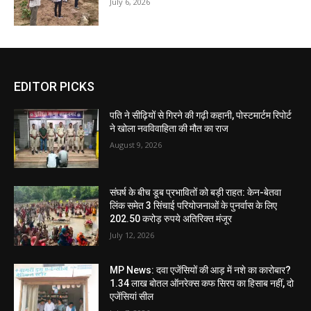
July 6, 2026
EDITOR PICKS
पति ने सीढ़ियों से गिरने की गढ़ी कहानी, पोस्टमार्टम रिपोर्ट
ने खोला नवविवाहिता की मौत का राज
August 9, 2026
संघर्ष के बीच डूब प्रभावितों को बड़ी राहत: केन-बेतवा
लिंक समेत 3 सिंचाई परियोजनाओं के पुनर्वास के लिए
202.50 करोड़ रुपये अतिरिक्त मंजूर
July 12, 2026
MP News: दवा एजेंसियों की आड़ में नशे का कारोबार?
1.34 लाख बोतल ऑनरेक्स कफ सिरप का हिसाब नहीं, दो
एजेंसियां सील