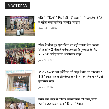
MOST READ
पति ने सीढ़ियों से गिरने की गढ़ी कहानी, पोस्टमार्टम रिपोर्ट
ने खोला नवविवाहिता की मौत का राज
August 9, 2026
संघर्ष के बीच डूब प्रभावितों को बड़ी राहत: केन-बेतवा
लिंक समेत 3 सिंचाई परियोजनाओं के पुनर्वास के लिए
202.50 करोड़ रुपये अतिरिक्त मंजूर
July 12, 2026
MP News: दवा एजेंसियों की आड़ में नशे का कारोबार?
1.34 लाख बोतल ऑनरेक्स कफ सिरप का हिसाब नहीं, दो
एजेंसियां सील
July 7, 2026
पन्ना: वन क्षेत्र में कथित अवैध खनन की जांच, राज्य
स्तरीय उड़नदस्ता दल ने किया निरीक्षण