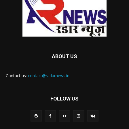
ABOUT US
Contact us:
contact@radarnews.in
FOLLOW US