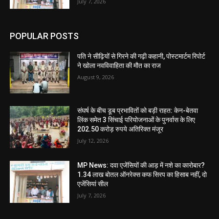
July 7, 2026
POPULAR POSTS
पति ने सीढ़ियों से गिरने की गढ़ी कहानी, पोस्टमार्टम रिपोर्ट
ने खोला नवविवाहिता की मौत का राज
August 9, 2026
संघर्ष के बीच डूब प्रभावितों को बड़ी राहत: केन-बेतवा
लिंक समेत 3 सिंचाई परियोजनाओं के पुनर्वास के लिए
202.50 करोड़ रुपये अतिरिक्त मंजूर
July 12, 2026
MP News: दवा एजेंसियों की आड़ में नशे का कारोबार?
1.34 लाख बोतल ऑनरेक्स कफ सिरप का हिसाब नहीं, दो
एजेंसियां सील
July 7, 2026