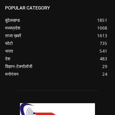
POPULAR CATEGORY
बुंदेलखण्ड
1851
मध्यप्रदेश
1668
ताजा ख़बरें
1613
फोटो
735
भारत
541
देश
483
विज्ञान-टेक्नॉलॉजी
29
मनोरंजन
24