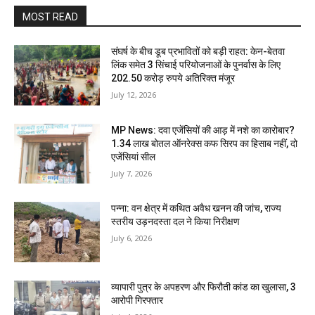
MOST READ
संघर्ष के बीच डूब प्रभावितों को बड़ी राहत: केन-बेतवा
लिंक समेत 3 सिंचाई परियोजनाओं के पुनर्वास के लिए
202.50 करोड़ रुपये अतिरिक्त मंजूर
July 12, 2026
MP News: दवा एजेंसियों की आड़ में नशे का कारोबार?
1.34 लाख बोतल ऑनरेक्स कफ सिरप का हिसाब नहीं, दो
एजेंसियां सील
July 7, 2026
पन्ना: वन क्षेत्र में कथित अवैध खनन की जांच, राज्य
स्तरीय उड़नदस्ता दल ने किया निरीक्षण
July 6, 2026
व्यापारी पुत्र के अपहरण और फिरौती कांड का खुलासा, 3
आरोपी गिरफ्तार