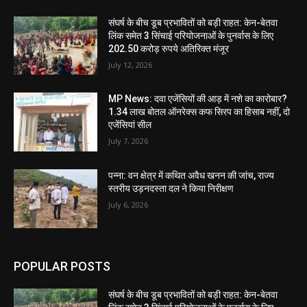
संघर्ष के बीच डूब प्रभावितों को बड़ी राहत: केन-बेतवा
लिंक समेत 3 सिंचाई परियोजनाओं के पुनर्वास के लिए
202.50 करोड़ रुपये अतिरिक्त मंजूर
July 12, 2026
MP News: दवा एजेंसियों की आड़ में नशे का कारोबार?
1.34 लाख बोतल ऑनरेक्स कफ सिरप का हिसाब नहीं, दो
एजेंसियां सील
July 7, 2026
पन्ना: वन क्षेत्र में कथित अवैध खनन की जांच, राज्य
स्तरीय उड़नदस्ता दल ने किया निरीक्षण
July 6, 2026
POPULAR POSTS
संघर्ष के बीच डूब प्रभावितों को बड़ी राहत: केन-बेतवा