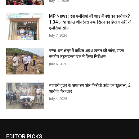
July 12, 2026
MP News: दवा एजेंसियों की आड़ में नशे का कारोबार?
1.34 लाख बोतल ऑनरेक्स कफ सिरप का हिसाब नहीं, दो
एजेंसियां सील
July 7, 2026
पन्ना: वन क्षेत्र में कथित अवैध खनन की जांच, राज्य
स्तरीय उड़नदस्ता दल ने किया निरीक्षण
July 6, 2026
व्यापारी पुत्र के अपहरण और फिरौती कांड का खुलासा, 3
आरोपी गिरफ्तार
July 4, 2026
EDITOR PICKS