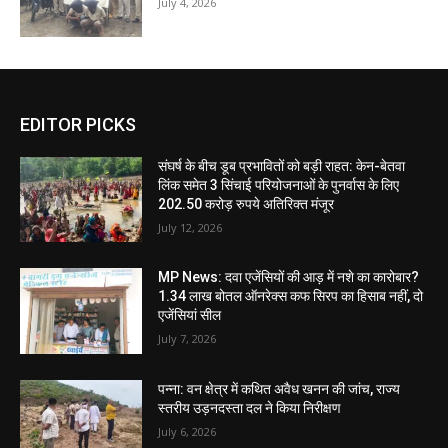
July 4, 2026
EDITOR PICKS
संघर्ष के बीच डूब प्रभावितों को बड़ी राहत: केन-बेतवा
लिंक समेत 3 सिंचाई परियोजनाओं के पुनर्वास के लिए
202.50 करोड़ रुपये अतिरिक्त मंजूर
July 12, 2026
MP News: दवा एजेंसियों की आड़ में नशे का कारोबार?
1.34 लाख बोतल ऑनरेक्स कफ सिरप का हिसाब नहीं, दो
एजेंसियां सील
July 7, 2026
पन्ना: वन क्षेत्र में कथित अवैध खनन की जांच, राज्य
स्तरीय उड़नदस्ता दल ने किया निरीक्षण
July 6, 2026