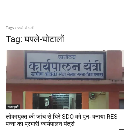
Tags
घपले-घोटालों
Tag:
घपले-घोटालों
ताजा ख़बरें
लोकायुक्त की जांच से घिरे SDO को पुनः बनाया RES
पन्ना का प्रभारी कार्यपालन यंत्री