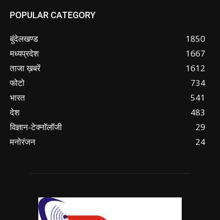
POPULAR CATEGORY
बुंदेलखण्ड
1850
मध्यप्रदेश
1667
ताजा ख़बरें
1612
फोटो
734
भारत
541
देश
483
विज्ञान-टेक्नॉलॉजी
29
मनोरंजन
24