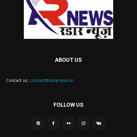
ABOUT US
Contact us:
contact@radarnews.in
FOLLOW US