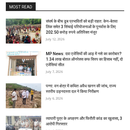
MOST READ
संघर्ष के बीच डूब प्रभावितों को बड़ी राहत: केन-बेतवा
लिंक समेत 3 सिंचाई परियोजनाओं के पुनर्वास के लिए
202.50 करोड़ रुपये अतिरिक्त मंजूर
July 12, 2026
MP News: दवा एजेंसियों की आड़ में नशे का कारोबार?
1.34 लाख बोतल ऑनरेक्स कफ सिरप का हिसाब नहीं, दो
एजेंसियां सील
July 7, 2026
पन्ना: वन क्षेत्र में कथित अवैध खनन की जांच, राज्य
स्तरीय उड़नदस्ता दल ने किया निरीक्षण
July 6, 2026
व्यापारी पुत्र के अपहरण और फिरौती कांड का खुलासा, 3
आरोपी गिरफ्तार