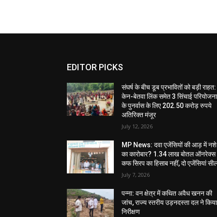
EDITOR PICKS
संघर्ष के बीच डूब प्रभावितों को बड़ी राहत:
केन-बेतवा लिंक समेत 3 सिंचाई परियोजन
के पुनर्वास के लिए 202.50 करोड़ रुपये
अतिरिक्त मंजूर
July 12, 2026
MP News: दवा एजेंसियों की आड़ में नशे
का कारोबार? 1.34 लाख बोतल ऑनरेक्स
कफ सिरप का हिसाब नहीं, दो एजेंसियां सी
July 7, 2026
पन्ना: वन क्षेत्र में कथित अवैध खनन की
जांच, राज्य स्तरीय उड़नदस्ता दल ने किय
निरीक्षण