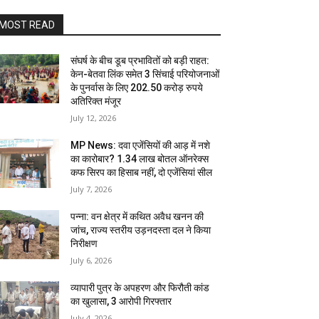
MOST READ
संघर्ष के बीच डूब प्रभावितों को बड़ी राहत:
केन-बेतवा लिंक समेत 3 सिंचाई परियोजनाओं
के पुनर्वास के लिए 202.50 करोड़ रुपये
अतिरिक्त मंजूर
July 12, 2026
MP News: दवा एजेंसियों की आड़ में नशे
का कारोबार? 1.34 लाख बोतल ऑनरेक्स
कफ सिरप का हिसाब नहीं, दो एजेंसियां सील
July 7, 2026
पन्ना: वन क्षेत्र में कथित अवैध खनन की
जांच, राज्य स्तरीय उड़नदस्ता दल ने किया
निरीक्षण
July 6, 2026
व्यापारी पुत्र के अपहरण और फिरौती कांड
का खुलासा, 3 आरोपी गिरफ्तार
July 4, 2026