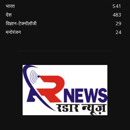
भारत
541
देश
483
विज्ञान-टेक्नॉलॉजी
29
मनोरंजन
24