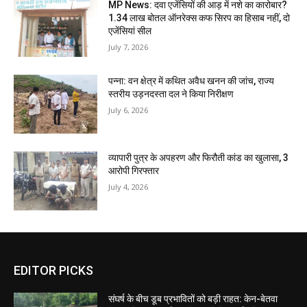
MP News: दवा एजेंसियों की आड़ में नशे का कारोबार?
1.34 लाख बोतल ऑनरेक्स कफ सिरप का हिसाब नहीं, दो
एजेंसियां सील
July 7, 2026
पन्ना: वन क्षेत्र में कथित अवैध खनन की जांच, राज्य
स्तरीय उड़नदस्ता दल ने किया निरीक्षण
July 6, 2026
व्यापारी पुत्र के अपहरण और फिरौती कांड का खुलासा, 3
आरोपी गिरफ्तार
July 4, 2026
EDITOR PICKS
संघर्ष के बीच डूब प्रभावितों को बड़ी राहत: केन-बेतवा