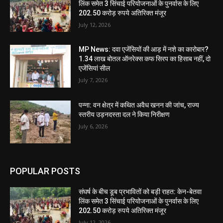
लिंक समेत 3 सिंचाई परियोजनाओं के पुनर्वास के लिए
202.50 करोड़ रुपये अतिरिक्त मंजूर
July 12, 2026
MP News: दवा एजेंसियों की आड़ में नशे का कारोबार?
1.34 लाख बोतल ऑनरेक्स कफ सिरप का हिसाब नहीं, दो
एजेंसियां सील
July 7, 2026
पन्ना: वन क्षेत्र में कथित अवैध खनन की जांच, राज्य
स्तरीय उड़नदस्ता दल ने किया निरीक्षण
July 6, 2026
POPULAR POSTS
संघर्ष के बीच डूब प्रभावितों को बड़ी राहत: केन-बेतवा
लिंक समेत 3 सिंचाई परियोजनाओं के पुनर्वास के लिए
202.50 करोड़ रुपये अतिरिक्त मंजूर
July 12, 2026