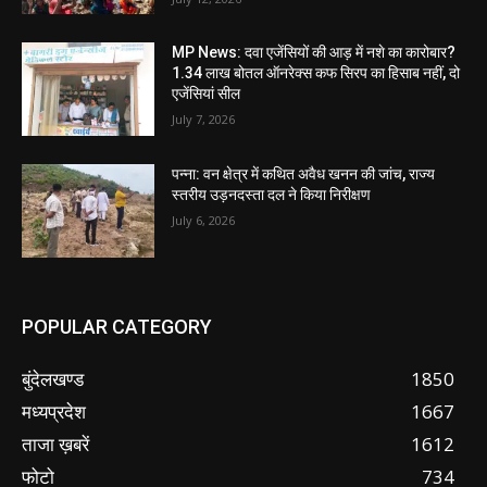
MP News: दवा एजेंसियों की आड़ में नशे का कारोबार?
1.34 लाख बोतल ऑनरेक्स कफ सिरप का हिसाब नहीं, दो
एजेंसियां सील
July 7, 2026
पन्ना: वन क्षेत्र में कथित अवैध खनन की जांच, राज्य
स्तरीय उड़नदस्ता दल ने किया निरीक्षण
July 6, 2026
POPULAR CATEGORY
बुंदेलखण्ड
1850
मध्यप्रदेश
1667
ताजा ख़बरें
1612
फोटो
734