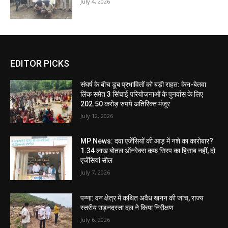
July 4, 2026
EDITOR PICKS
संघर्ष के बीच डूब प्रभावितों को बड़ी राहत: केन-बेतवा
लिंक समेत 3 सिंचाई परियोजनाओं के पुनर्वास के लिए
202.50 करोड़ रुपये अतिरिक्त मंजूर
July 12, 2026
MP News: दवा एजेंसियों की आड़ में नशे का कारोबार?
1.34 लाख बोतल ऑनरेक्स कफ सिरप का हिसाब नहीं, दो
एजेंसियां सील
July 7, 2026
पन्ना: वन क्षेत्र में कथित अवैध खनन की जांच, राज्य
स्तरीय उड़नदस्ता दल ने किया निरीक्षण
July 6, 2026