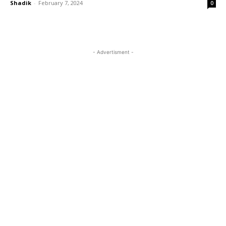
Shadik
-
February 7, 2024
0
- Advertisment -