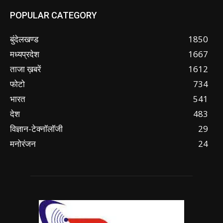
POPULAR CATEGORY
बुंदेलखण्ड
1850
मध्यप्रदेश
1667
ताजा ख़बरें
1612
फोटो
734
भारत
541
देश
483
विज्ञान-टेक्नॉलॉजी
29
मनोरंजन
24