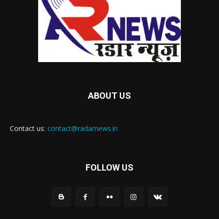
ABOUT US
Contact us:
contact@radarnews.in
FOLLOW US