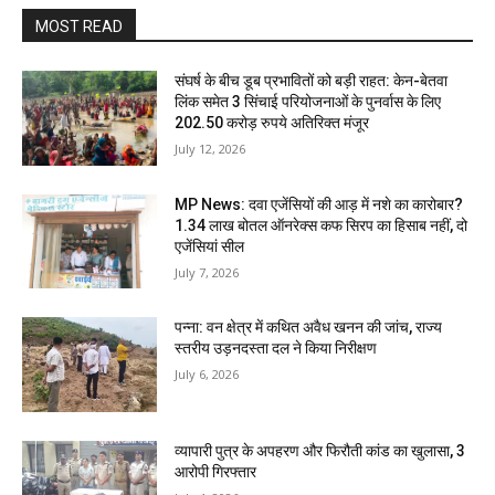
MOST READ
संघर्ष के बीच डूब प्रभावितों को बड़ी राहत: केन-बेतवा
लिंक समेत 3 सिंचाई परियोजनाओं के पुनर्वास के लिए
202.50 करोड़ रुपये अतिरिक्त मंजूर
July 12, 2026
MP News: दवा एजेंसियों की आड़ में नशे का कारोबार?
1.34 लाख बोतल ऑनरेक्स कफ सिरप का हिसाब नहीं, दो
एजेंसियां सील
July 7, 2026
पन्ना: वन क्षेत्र में कथित अवैध खनन की जांच, राज्य
स्तरीय उड़नदस्ता दल ने किया निरीक्षण
July 6, 2026
व्यापारी पुत्र के अपहरण और फिरौती कांड का खुलासा, 3
आरोपी गिरफ्तार