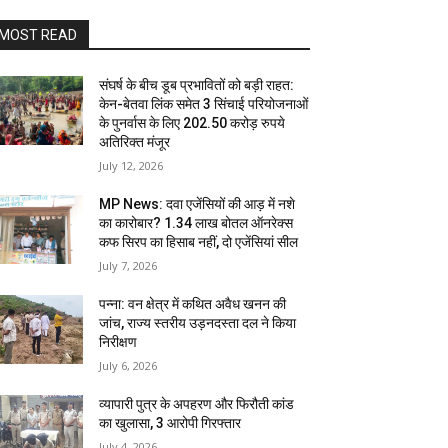
MOST READ
संघर्ष के बीच डूब प्रभावितों को बड़ी राहत:
केन-बेतवा लिंक समेत 3 सिंचाई परियोजनाओं
के पुनर्वास के लिए 202.50 करोड़ रुपये
अतिरिक्त मंजूर
July 12, 2026
MP News: दवा एजेंसियों की आड़ में नशे
का कारोबार? 1.34 लाख बोतल ऑनरेक्स
कफ सिरप का हिसाब नहीं, दो एजेंसियां सील
July 7, 2026
पन्ना: वन क्षेत्र में कथित अवैध खनन की
जांच, राज्य स्तरीय उड़नदस्ता दल ने किया
निरीक्षण
July 6, 2026
व्यापारी पुत्र के अपहरण और फिरौती कांड
का खुलासा, 3 आरोपी गिरफ्तार
July 4, 2026