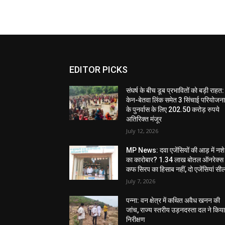
EDITOR PICKS
संघर्ष के बीच डूब प्रभावितों को बड़ी राहत:
केन-बेतवा लिंक समेत 3 सिंचाई परियोजन
के पुनर्वास के लिए 202.50 करोड़ रुपये
अतिरिक्त मंजूर
July 12, 2026
MP News: दवा एजेंसियों की आड़ में नशे
का कारोबार? 1.34 लाख बोतल ऑनरेक्स
कफ सिरप का हिसाब नहीं, दो एजेंसियां सी
July 7, 2026
पन्ना: वन क्षेत्र में कथित अवैध खनन की
जांच, राज्य स्तरीय उड़नदस्ता दल ने किय
निरीक्षण