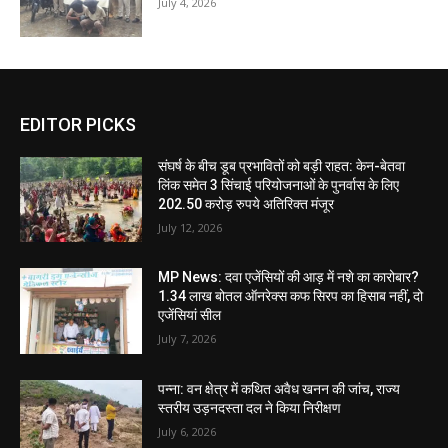
July 4, 2026
EDITOR PICKS
संघर्ष के बीच डूब प्रभावितों को बड़ी राहत: केन-बेतवा
लिंक समेत 3 सिंचाई परियोजनाओं के पुनर्वास के लिए
202.50 करोड़ रुपये अतिरिक्त मंजूर
July 12, 2026
MP News: दवा एजेंसियों की आड़ में नशे का कारोबार?
1.34 लाख बोतल ऑनरेक्स कफ सिरप का हिसाब नहीं, दो
एजेंसियां सील
July 7, 2026
पन्ना: वन क्षेत्र में कथित अवैध खनन की जांच, राज्य
स्तरीय उड़नदस्ता दल ने किया निरीक्षण
July 6, 2026