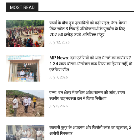
MOST READ
संघर्ष के बीच डूब प्रभावितों को बड़ी राहत: केन-बेतवा
लिंक समेत 3 सिंचाई परियोजनाओं के पुनर्वास के लिए
202.50 करोड़ रुपये अतिरिक्त मंजूर
July 12, 2026
MP News: दवा एजेंसियों की आड़ में नशे का कारोबार?
1.34 लाख बोतल ऑनरेक्स कफ सिरप का हिसाब नहीं, दो
एजेंसियां सील
July 7, 2026
पन्ना: वन क्षेत्र में कथित अवैध खनन की जांच, राज्य
स्तरीय उड़नदस्ता दल ने किया निरीक्षण
July 6, 2026
व्यापारी पुत्र के अपहरण और फिरौती कांड का खुलासा, 3
आरोपी गिरफ्तार