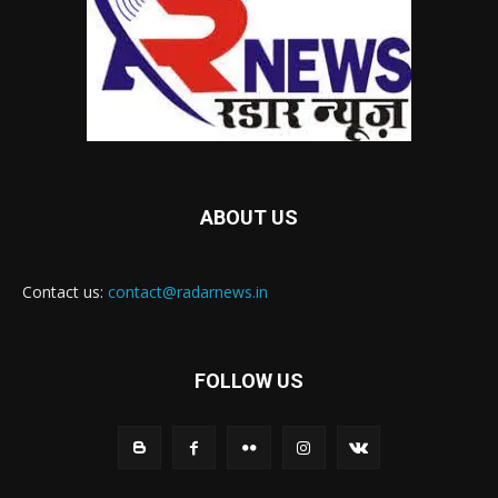
ABOUT US
Contact us:
contact@radarnews.in
FOLLOW US