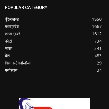
POPULAR CATEGORY
बुंदेलखण्ड
1850
मध्यप्रदेश
1667
ताजा ख़बरें
1612
फोटो
734
भारत
541
देश
483
विज्ञान-टेक्नॉलॉजी
29
मनोरंजन
24