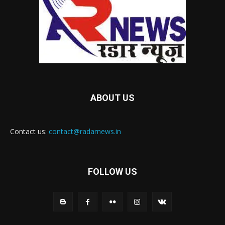
ABOUT US
Contact us:
contact@radarnews.in
FOLLOW US