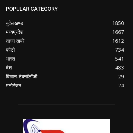
POPULAR CATEGORY
बुंदेलखण्ड
1850
मध्यप्रदेश
1667
ताजा ख़बरें
1612
फोटो
734
भारत
541
देश
483
विज्ञान-टेक्नॉलॉजी
29
मनोरंजन
24