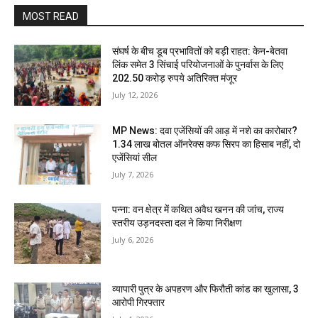
MOST READ
संघर्ष के बीच डूब प्रभावितों को बड़ी राहत: केन-बेतवा
लिंक समेत 3 सिंचाई परियोजनाओं के पुनर्वास के लिए
202.50 करोड़ रुपये अतिरिक्त मंजूर
July 12, 2026
MP News: दवा एजेंसियों की आड़ में नशे का कारोबार?
1.34 लाख बोतल ऑनरेक्स कफ सिरप का हिसाब नहीं, दो
एजेंसियां सील
July 7, 2026
पन्ना: वन क्षेत्र में कथित अवैध खनन की जांच, राज्य
स्तरीय उड़नदस्ता दल ने किया निरीक्षण
July 6, 2026
व्यापारी पुत्र के अपहरण और फिरौती कांड का खुलासा, 3
आरोपी गिरफ्तार