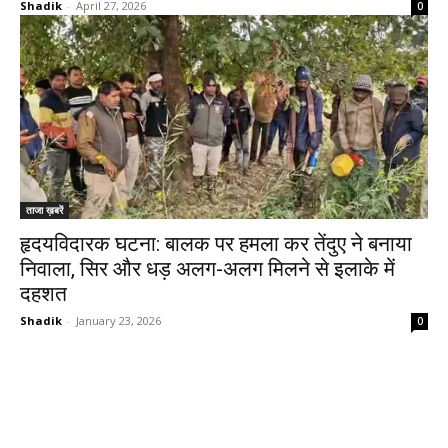
Shadik
-
April 27, 2026
0
ताजा ख़बरें
हृदयविदारक घटना: बालक पर हमला कर तेंदुए ने बनाया
निवाला, सिर और धड़ अलग-अलग मिलने से इलाके में
दहशत
Shadik
-
January 23, 2026
0