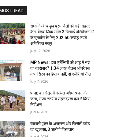
MOST READ
संघर्ष के बीच डूब प्रभावितों को बड़ी राहत:
केन-बेतवा लिंक समेत 3 सिंचाई परियोजनाओं
के पुनर्वास के लिए 202.50 करोड़ रुपये
अतिरिक्त मंजूर
July 12, 2026
MP News: दवा एजेंसियों की आड़ में नशे
का कारोबार? 1.34 लाख बोतल ऑनरेक्स
कफ सिरप का हिसाब नहीं, दो एजेंसियां सील
July 7, 2026
पन्ना: वन क्षेत्र में कथित अवैध खनन की
जांच, राज्य स्तरीय उड़नदस्ता दल ने किया
निरीक्षण
July 6, 2026
व्यापारी पुत्र के अपहरण और फिरौती कांड
का खुलासा, 3 आरोपी गिरफ्तार
July 4, 2026