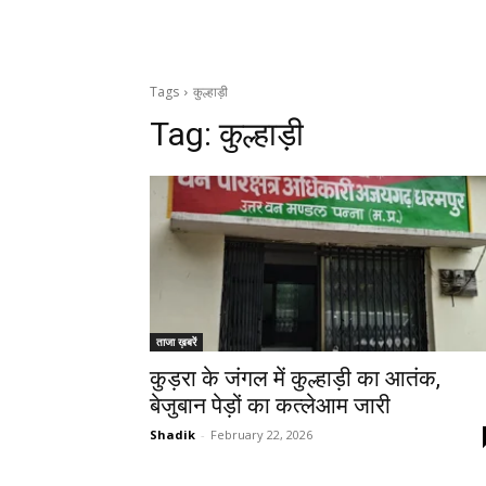
Tags
कुल्हाड़ी
Tag:
कुल्हाड़ी
ताजा ख़बरें
कुड़रा के जंगल में कुल्हाड़ी का आतंक,
बेजुबान पेड़ों का कत्लेआम जारी
Shadik
-
February 22, 2026