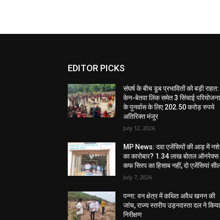
EDITOR PICKS
संघर्ष के बीच डूब प्रभावितों को बड़ी राहत:
केन-बेतवा लिंक समेत 3 सिंचाई परियोजन
के पुनर्वास के लिए 202.50 करोड़ रुपये
अतिरिक्त मंजूर
July 12, 2026
MP News: दवा एजेंसियों की आड़ में नशे
का कारोबार? 1.34 लाख बोतल ऑनरेक्स
कफ सिरप का हिसाब नहीं, दो एजेंसियां सी
July 7, 2026
पन्ना: वन क्षेत्र में कथित अवैध खनन की
जांच, राज्य स्तरीय उड़नदस्ता दल ने किय
निरीक्षण