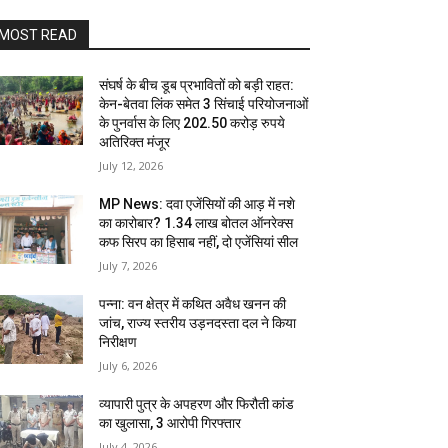
MOST READ
संघर्ष के बीच डूब प्रभावितों को बड़ी राहत:
केन-बेतवा लिंक समेत 3 सिंचाई परियोजनाओं
के पुनर्वास के लिए 202.50 करोड़ रुपये
अतिरिक्त मंजूर
July 12, 2026
MP News: दवा एजेंसियों की आड़ में नशे
का कारोबार? 1.34 लाख बोतल ऑनरेक्स
कफ सिरप का हिसाब नहीं, दो एजेंसियां सील
July 7, 2026
पन्ना: वन क्षेत्र में कथित अवैध खनन की
जांच, राज्य स्तरीय उड़नदस्ता दल ने किया
निरीक्षण
July 6, 2026
व्यापारी पुत्र के अपहरण और फिरौती कांड
का खुलासा, 3 आरोपी गिरफ्तार
July 4, 2026