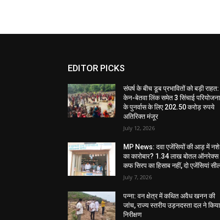
EDITOR PICKS
संघर्ष के बीच डूब प्रभावितों को बड़ी राहत:
केन-बेतवा लिंक समेत 3 सिंचाई परियोजन
के पुनर्वास के लिए 202.50 करोड़ रुपये
अतिरिक्त मंजूर
July 12, 2026
MP News: दवा एजेंसियों की आड़ में नशे
का कारोबार? 1.34 लाख बोतल ऑनरेक्स
कफ सिरप का हिसाब नहीं, दो एजेंसियां सी
July 7, 2026
पन्ना: वन क्षेत्र में कथित अवैध खनन की
जांच, राज्य स्तरीय उड़नदस्ता दल ने किय
निरीक्षण